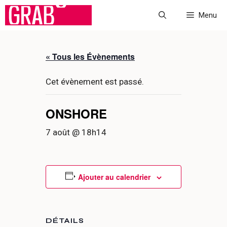
Aller
Menu
au
contenu
« Tous les Évènements
Cet évènement est passé.
ONSHORE
7 août @ 18h14
Ajouter au calendrier
DÉTAILS