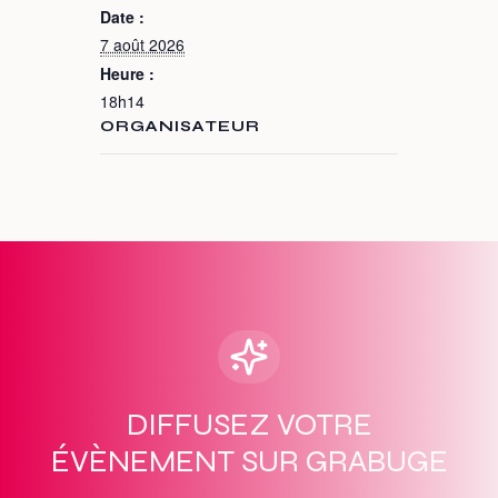
Date :
7 août 2026
Heure :
18h14
ORGANISATEUR
DIFFUSEZ VOTRE
ÉVÈNEMENT SUR GRABUGE