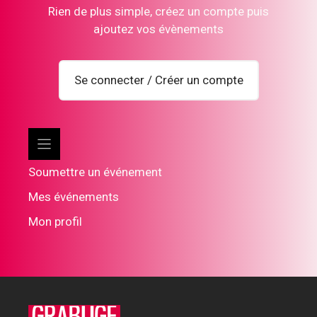
Rien de plus simple, créez un compte puis
ajoutez vos évènements
Se connecter / Créer un compte
Soumettre un événement
Mes événements
Mon profil