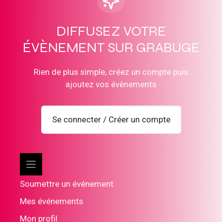
DIFFUSEZ VOTRE
ÉVÈNEMENT SUR GRABUGE
Rien de plus simple, créez un compte puis
ajoutez vos évènements
Se connecter / Créer un compte
Soumettre un événement
Mes événements
Mon profil