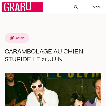
Aller
Menu
au
contenu
Article
CARAMBOLAGE AU CHIEN
STUPIDE LE 21 JUIN