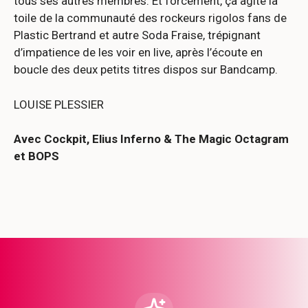
tous ses autres membres. Et forcément, ça agite la
toile de la communauté des rockeurs rigolos fans de
Plastic Bertrand et autre Soda Fraise, trépignant
d’impatience de les voir en live, après l’écoute en
boucle des deux petits titres dispos sur Bandcamp.
LOUISE PLESSIER
Avec Cockpit, Elius Inferno & The Magic Octagram
et BOPS