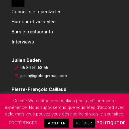
Concerts et spectacles
Humour et vie stylée
Bars et restaurants
Interviews
Julien Daden
06 80 50 53 56
julien@grabugemag.com
Pierre-François Caillaud
06 76 74 59 45
Ce site Web utilise des cookies pour améliorer votre
pierre-francois@grabugemag.com
expérience. Nous supposerons que vous êtes d'accord avec
Mentions légales
cela, mais vous pouvez vous désinscrire si vous le souhaitez.
PRÉFÉRENCES
POLITIQUE DE
ACCEPTER
REFUSER