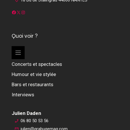
Facebook
X
Instagram
Quoi voir ?
Concerts et spectacles
Humour et vie stylée
Bars et restaurants
Interviews
Julien Daden
06 80 50 53 56
julien@grabugemag.com