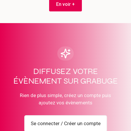
En voir +
DIFFUSEZ VOTRE
ÉVÈNEMENT SUR GRABUGE
Rien de plus simple, créez un compte puis
ajoutez vos évènements
Se connecter / Créer un compte