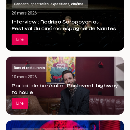
Concerts, spectacles, expositions, cinéma…
26 mars 2026
Interview : Rodrigo Sorogoyen au
Festival du cinéma espagnol de Nantes
Lire
Bars et restaurants
10 mars 2026
Portait de bar/salle : Portevent, highway
to houle
Lire