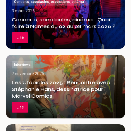
Concerts, spectacles, expositions, cinéma…
3 mars 2026
Concerts, spectacles, cinéma… Quoi
faire à Nantes du 02 au 08 mars 2026 ?
Lire
Interviews
7 novembre 2025
Les Utopiales 2025 : Rencontre avec
Stéphanie Hans, dessinatrice pour
Marvel Comics
Lire