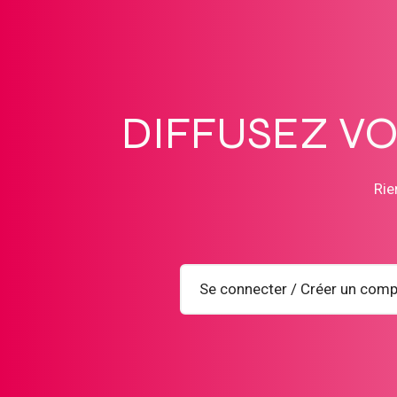
DIFFUSEZ V
Rie
Se connecter / Créer un comp