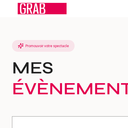
Aller
au
contenu
Promouvoir votre spectacle
MES
ÉVÈNEMEN