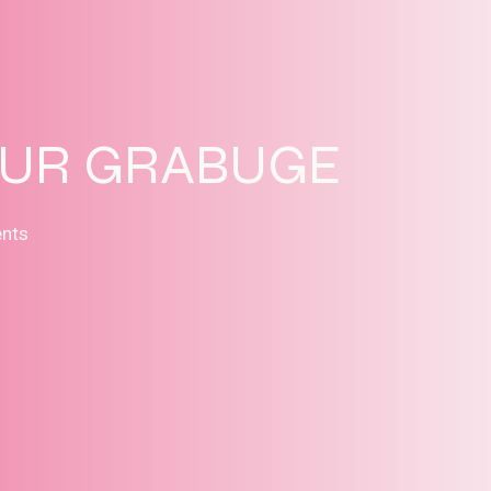
SUR GRABUGE
ents