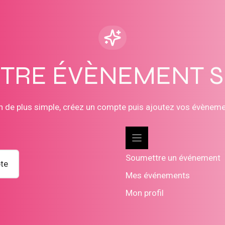
OTRE ÉVÈNEMENT 
n de plus simple, créez un compte puis ajoutez vos évènem
Soumettre un événement
te
Mes événements
Mon profil