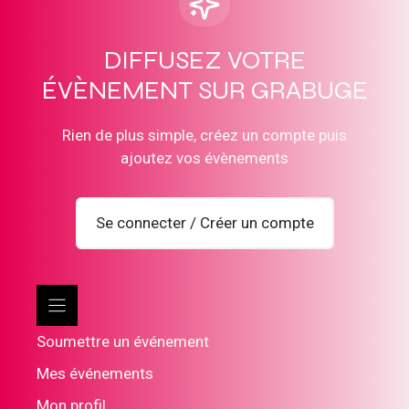
DIFFUSEZ VOTRE
ÉVÈNEMENT SUR GRABUGE
Rien de plus simple, créez un compte puis
ajoutez vos évènements
Se connecter / Créer un compte
Soumettre un événement
Mes événements
Mon profil