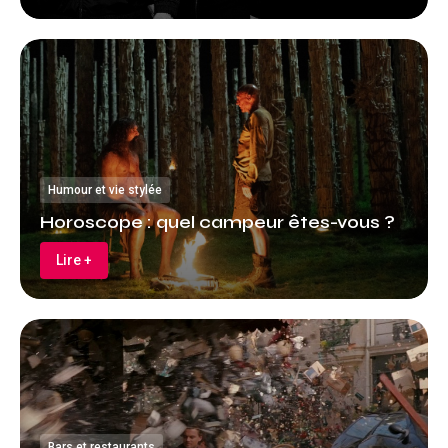
Humour et vie stylée
Horoscope : quel campeur êtes-vous ?
Lire +
Bars et restaurants