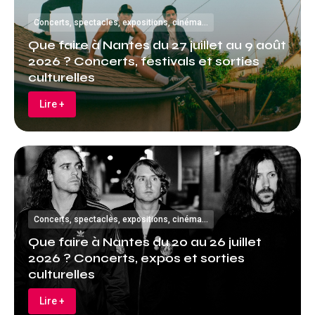
Concerts, spectacles, expositions, cinéma…
Que faire à Nantes du 27 juillet au 9 août
2026 ? Concerts, festivals et sorties
culturelles
Lire +
Concerts, spectacles, expositions, cinéma…
Que faire à Nantes du 20 au 26 juillet
2026 ? Concerts, expos et sorties
culturelles
Lire +