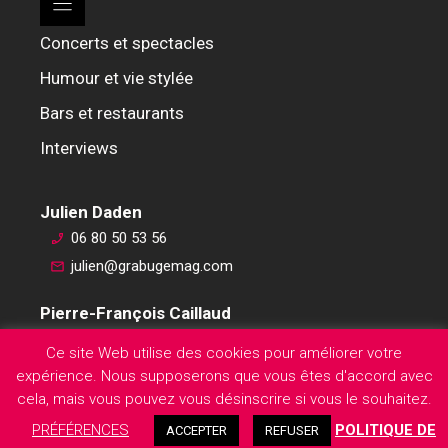
Concerts et spectacles
Humour et vie stylée
Bars et restaurants
Interviews
Julien Daden
06 80 50 53 56
julien@grabugemag.com
Pierre-François Caillaud
06 76 74 59 45
Ce site Web utilise des cookies pour améliorer votre
pierre-francois@grabugemag.com
expérience. Nous supposerons que vous êtes d'accord avec
Mentions légales
cela, mais vous pouvez vous désinscrire si vous le souhaitez.
PRÉFÉRENCES
POLITIQUE DE
ACCEPTER
REFUSER