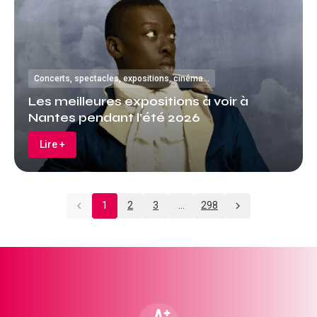
Concerts, spectacles, expositions, cinéma…
Les meilleures expositions à voir à
Nantes pendant l’été 2026
Lire +
1
2
3
…
298