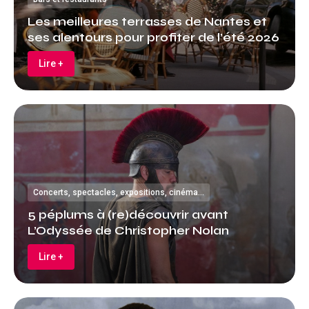
Les meilleures terrasses de Nantes et
ses alentours pour profiter de l’été 2026
Lire +
Concerts, spectacles, expositions, cinéma…
5 péplums à (re)découvrir avant
L’Odyssée de Christopher Nolan
Lire +