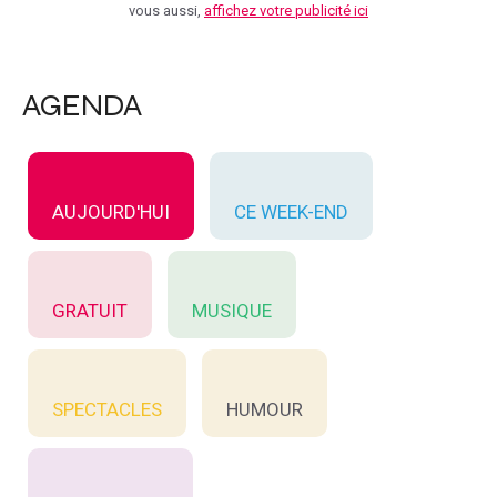
vous aussi,
affichez votre publicité ici
AGENDA
AUJOURD'HUI
CE WEEK-END
GRATUIT
MUSIQUE
SPECTACLES
HUMOUR