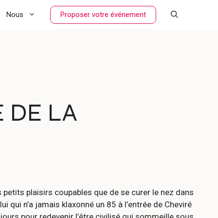
Proposer votre événement
Nous
 DE LA
 petits plaisirs coupables que de se curer le nez dans
ui qui n’a jamais klaxonné un 85 à l’entrée de Cheviré
jours pour redevenir l’être civilisé qui sommeille sous