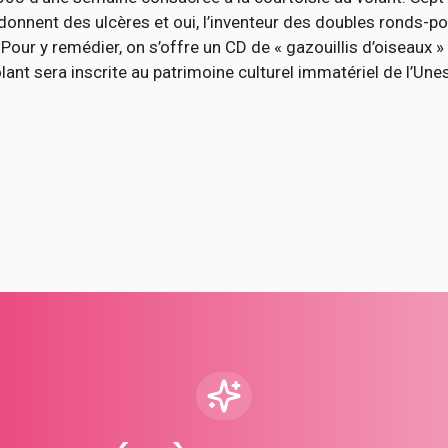
 donnent des ulcères et oui, l’inventeur des doubles ronds-poi
. Pour y remédier, on s’offre un CD de « gazouillis d’oiseaux
volant sera inscrite au patrimoine culturel immatériel de l’Une