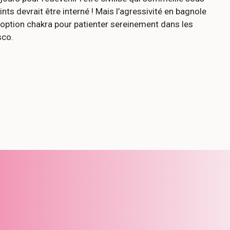
nts devrait être interné ! Mais l’agressivité en bagnole
 » option chakra pour patienter sereinement dans les
sco.