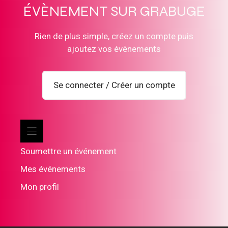
ÉVÈNEMENT SUR GRABUGE
Rien de plus simple, créez un compte puis
ajoutez vos évènements
Se connecter / Créer un compte
Soumettre un événement
Mes événements
Mon profil