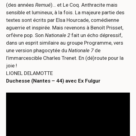
(des années
Remué
)… et Le Coq. Anthracite mais
sensible et lumineux, à la fois. La majeure partie des
textes sont écrits par Elsa Hourcade, comédienne
aguerrie et inspirée. Mais revenons à Benoît Prisset,
orfèvre pop. Son
Nationale 2
fait un écho dépressif,
dans un esprit similaire au groupe Programme, vers
une version phagocytée du
Nationale 7
de
l’immarcescible Charles Trenet. En (dé)route pour la
joie !
LIONEL DELAMOTTE
Duchesse (Nantes – 44) avec Ex Fulgur