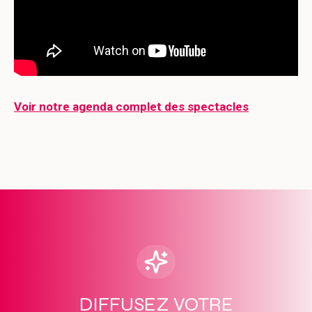
Voir notre agenda complet des spectacles
DIFFUSEZ VOTRE