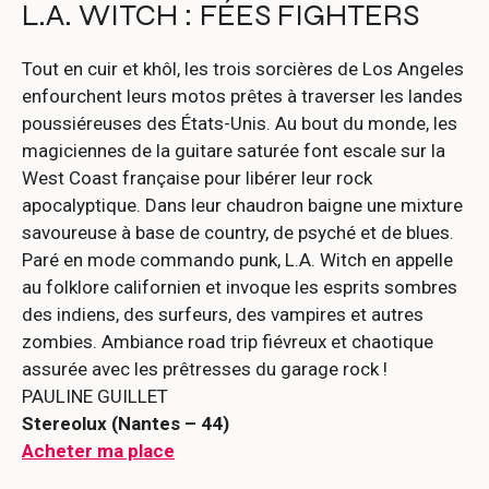
L.A. WITCH : FÉES FIGHTERS
Tout en cuir et khôl, les trois sorcières de Los Angeles
enfourchent leurs motos prêtes à traverser les landes
poussiéreuses des États-Unis. Au bout du monde, les
magiciennes de la guitare saturée font escale sur la
West Coast française pour libérer leur rock
apocalyptique. Dans leur chaudron baigne une mixture
savoureuse à base de country, de psyché et de blues.
Paré en mode commando punk, L.A. Witch en appelle
au folklore californien et invoque les esprits sombres
des indiens, des surfeurs, des vampires et autres
zombies. Ambiance road trip fiévreux et chaotique
assurée avec les prêtresses du garage rock !
PAULINE GUILLET
Stereolux (Nantes – 44)
Acheter ma place