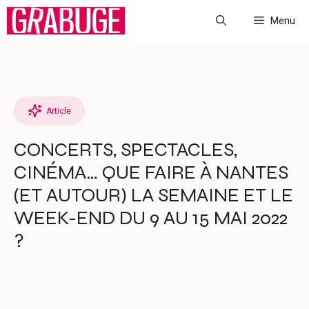
Aller
Menu
au
contenu
Article
CONCERTS, SPECTACLES,
CINÉMA… QUE FAIRE À NANTES
(ET AUTOUR) LA SEMAINE ET LE
WEEK-END DU 9 AU 15 MAI 2022
?