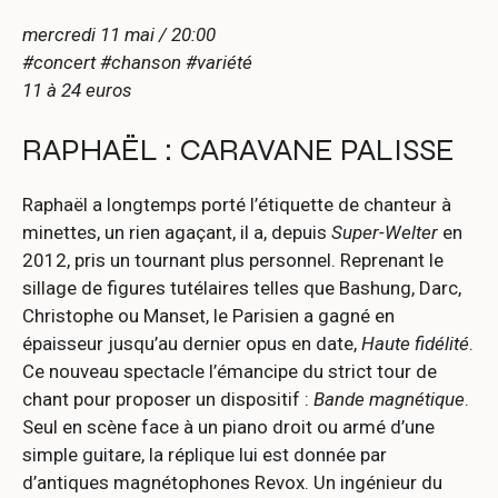
mercredi 11 mai / 20:00
#concert #chanson #variété
11 à 24 euros
RAPHAËL : CARAVANE PALISSE
Raphaël a longtemps porté l’étiquette de chanteur à
minettes, un rien agaçant, il a, depuis
Super-Welter
en
2012, pris un tournant plus personnel. Reprenant le
sillage de figures tutélaires telles que Bashung, Darc,
Christophe ou Manset, le Parisien a gagné en
épaisseur jusqu’au dernier opus en date,
Haute fidélité
.
Ce nouveau spectacle l’émancipe du strict tour de
chant pour proposer un dispositif :
Bande magnétique
.
Seul en scène face à un piano droit ou armé d’une
simple guitare, la réplique lui est donnée par
d’antiques magnétophones Revox. Un ingénieur du