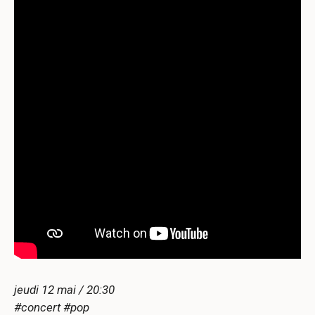
jeudi 12 mai / 20:30
#concert #pop