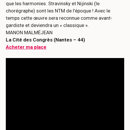
que les harmonies. Stravinsky et Nijinski (le
chorégraphe) sont les NTM de l’époque ! Avec le
temps cette œuvre sera reconnue comme avant-
gardiste et deviendra un « classique ».
MANON MALMÉJEAN
La Cité des Congrès (Nantes – 44)
Acheter ma place