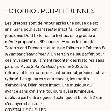
TOTORRO : PURPLE RENNES
Les Bretons sont de retour après une pause de six
ans. Sans pour autant rester inactifs : certains ont
joué dans Do It Later ou La Battue, et le groupe a
même proposé un BD-concert — sous le nom de
Totorro and Friends — autour de l’album de Fabcaro
Et
si l’amour c’était aimer ?
. Un terrain de jeu parfait pour
ces musiciens qui aiment raconter des histoires sans
paroles. Avec
Sofa So Good
, paru fin 2025, ils
retrouvent leur math-rock instrumental, précis et ultra-
rythmé. Les guitares s’entrelacent, les motifs
s’emballent, l’élan reste intact. Une musique qui
avance sans cynisme, toujours aussi lumineuse,
quelque part entre rigueur technique et Blink 182 qui
s’essayerait au zouk.
CRYSTAL LE GUELLEC