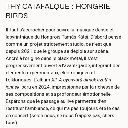
THY CATAFALQUE : HONGRIE
BIRDS
Il faut s’accrocher pour suivre la musique dense et
labyrinthique du Hongrois Tamás Kátai. D’abord pensé
comme un projet strictement studio, ce n’est que
depuis 2021 que le groupe se déploie sur scène.
Ancré à l’origine dans le black metal, il s’est
progressivement ouvert à l’avant-garde, intégrant des
éléments expérimentaux, électroniques et
folkloriques. L’album
XII: A gyönyörű álmok ezután
jönnek
, paru en 2024, impressionne par la richesse de
ses compositions et sa profondeur émotionnelle.
Espérons que le passage au live permettra d’en
restituer l’ambiance, ce qui n’a pas toujours été le cas
en concert (selon nous, ne nous frappez pas, chers
fans).