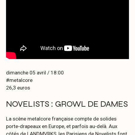
dimanche 05 avril / 18:00
#metalcore
26,3 euros
NOVELISTS : GROWL DE DAMES
La scène metalcore française compte de solides
porte-drapeaux en Europe, et parfois au-delà. Aux
côtés de LANDMVRKS, les Parisiens de Novelists font