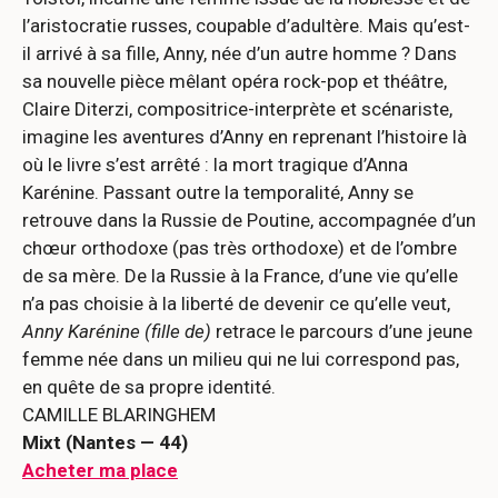
l’aristocratie russes, coupable d’adultère. Mais qu’est-
il arrivé à sa fille, Anny, née d’un autre homme ? Dans
sa nouvelle pièce mêlant opéra rock-pop et théâtre,
Claire Diterzi, compositrice-interprète et scénariste,
imagine les aventures d’Anny en reprenant l’histoire là
où le livre s’est arrêté : la mort tragique d’Anna
Karénine. Passant outre la temporalité, Anny se
retrouve dans la Russie de Poutine, accompagnée d’un
chœur orthodoxe (pas très orthodoxe) et de l’ombre
de sa mère. De la Russie à la France, d’une vie qu’elle
n’a pas choisie à la liberté de devenir ce qu’elle veut,
Anny Karénine (fille de)
retrace le parcours d’une jeune
femme née dans un milieu qui ne lui correspond pas,
en quête de sa propre identité.
CAMILLE BLARINGHEM
Mixt (Nantes — 44)
Acheter ma place