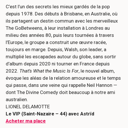
C’est l’un des secrets les mieux gardés de la pop
depuis 1978. Des débuts à Brisbane, en Australie, où
ils partagent un destin commun avec les merveilleux
The GoBetweens, à leur installation à Londres au
milieu des années 80, puis leurs tournées à travers
l’Europe, le groupe a construit une œuvre racée,
toujours en marge. Depuis, Walsh, son leader, a
multiplié les escapades autour du globe, sans sortir
d’album depuis 2020 ni tourner en France depuis
2022.
That’s What the Music Is For
, le nouvel album,
évoque les aléas de la relation amoureuse et le temps
qui passe, dans une veine qui rappelle Neil Hannon —
dont The Divine Comedy doit beaucoup à notre ami
australien.
LIONEL DELAMOTTE
Le VIP (Saint-Nazaire – 44) avec Astrïd
Acheter ma place