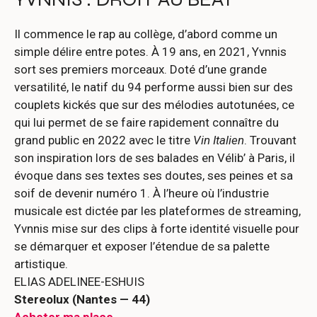
Il commence le rap au collège, d’abord comme un
simple délire entre potes. À 19 ans, en 2021, Yvnnis
sort ses premiers morceaux. Doté d’une grande
versatilité, le natif du 94 performe aussi bien sur des
couplets kickés que sur des mélodies autotunées, ce
qui lui permet de se faire rapidement connaître du
grand public en 2022 avec le titre
Vin Italien
. Trouvant
son inspiration lors de ses balades en Vélib’ à Paris, il
évoque dans ses textes ses doutes, ses peines et sa
soif de devenir numéro 1. À l’heure où l’industrie
musicale est dictée par les plateformes de streaming,
Yvnnis mise sur des clips à forte identité visuelle pour
se démarquer et exposer l’étendue de sa palette
artistique.
ELIAS ADELINEE-ESHUIS
Stereolux (Nantes — 44)
Acheter ma place