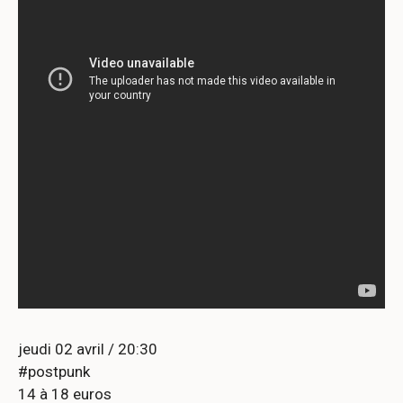
jeudi 02 avril / 20:30
#postpunk
14 à 18 euros