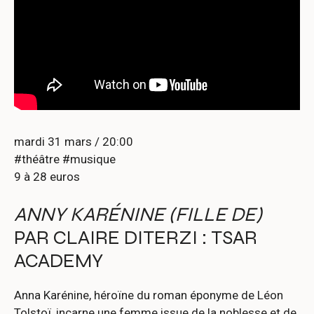
mardi 31 mars / 20:00
#théâtre #musique
9 à 28 euros
ANNY KARÉNINE (FILLE DE)
PAR CLAIRE DITERZI : TSAR
ACADEMY
Anna Karénine, héroïne du roman éponyme de Léon
Tolstoï, incarne une femme issue de la noblesse et de