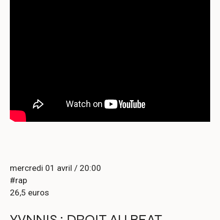
mercredi 01 avril / 20:00
#rap
26,5 euros
YVNNIS : DROIT AU BEAT