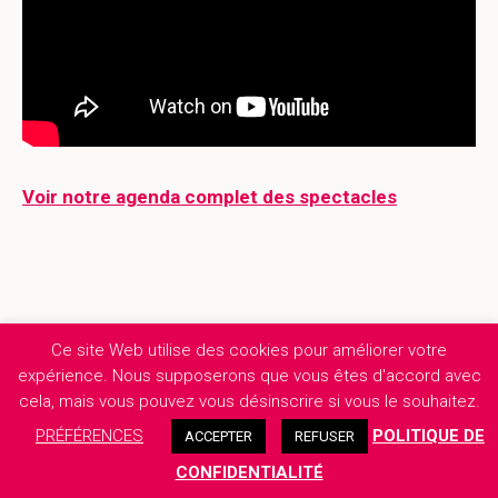
Voir notre agenda complet des spectacles
Ce site Web utilise des cookies pour améliorer votre
expérience. Nous supposerons que vous êtes d'accord avec
cela, mais vous pouvez vous désinscrire si vous le souhaitez.
PRÉFÉRENCES
POLITIQUE DE
ACCEPTER
REFUSER
CONFIDENTIALITÉ