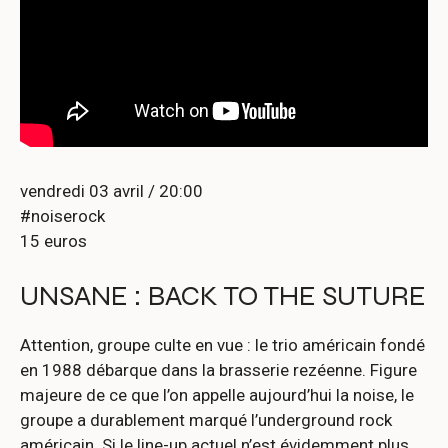
vendredi 03 avril / 20:00
#noiserock
15 euros
UNSANE : BACK TO THE SUTURE
Attention, groupe culte en vue : le trio américain fondé
en 1988 débarque dans la brasserie rezéenne. Figure
majeure de ce que l’on appelle aujourd’hui la noise, le
groupe a durablement marqué l’underground rock
américain. Si le line-up actuel n’est évidemment plus