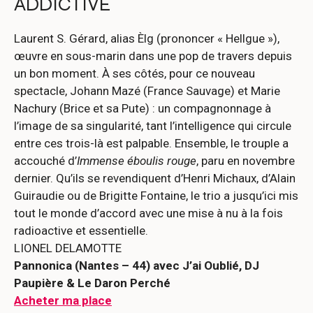
ADDICTIVE
Laurent S. Gérard, alias Èlg (prononcer « Hellgue »),
œuvre en sous-marin dans une pop de travers depuis
un bon moment. À ses côtés, pour ce nouveau
spectacle, Johann Mazé (France Sauvage) et Marie
Nachury (Brice et sa Pute) : un compagnonnage à
l’image de sa singularité, tant l’intelligence qui circule
entre ces trois-là est palpable. Ensemble, le trouple a
accouché d’
Immense éboulis rouge
, paru en novembre
dernier. Qu’ils se revendiquent d’Henri Michaux, d’Alain
Guiraudie ou de Brigitte Fontaine, le trio a jusqu’ici mis
tout le monde d’accord avec une mise à nu à la fois
radioactive et essentielle.
LIONEL DELAMOTTE
Pannonica (Nantes – 44) avec J’ai Oublié, DJ
Paupière & Le Daron Perché
Acheter ma place