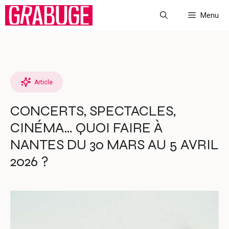
Aller
Menu
au
contenu
Article
CONCERTS, SPECTACLES,
CINÉMA… QUOI FAIRE À
NANTES DU 30 MARS AU 5 AVRIL
2026 ?