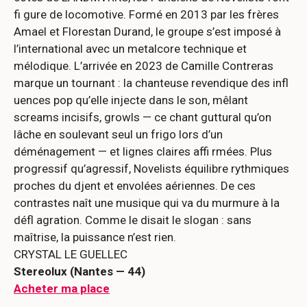
fi gure de locomotive. Formé en 2013 par les frères
Amael et Florestan Durand, le groupe s’est imposé à
l’international avec un metalcore technique et
mélodique. L’arrivée en 2023 de Camille Contreras
marque un tournant : la chanteuse revendique des infl
uences pop qu’elle injecte dans le son, mêlant
screams incisifs, growls — ce chant guttural qu’on
lâche en soulevant seul un frigo lors d’un
déménagement — et lignes claires affi rmées. Plus
progressif qu’agressif, Novelists équilibre rythmiques
proches du djent et envolées aériennes. De ces
contrastes naît une musique qui va du murmure à la
défl agration. Comme le disait le slogan : sans
maîtrise, la puissance n’est rien.
CRYSTAL LE GUELLEC
Stereolux (Nantes — 44)
Acheter ma place