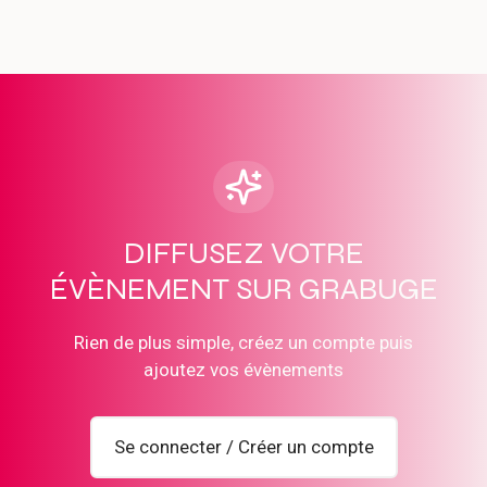
DIFFUSEZ VOTRE
ÉVÈNEMENT SUR GRABUGE
Rien de plus simple, créez un compte puis
ajoutez vos évènements
Se connecter / Créer un compte