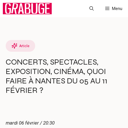
Aller
Menu
au
contenu
Article
CONCERTS, SPECTACLES,
EXPOSITION, CINÉMA, QUOI
FAIRE À NANTES DU 05 AU 11
FÉVRIER ?
mardi 06 février / 20:30