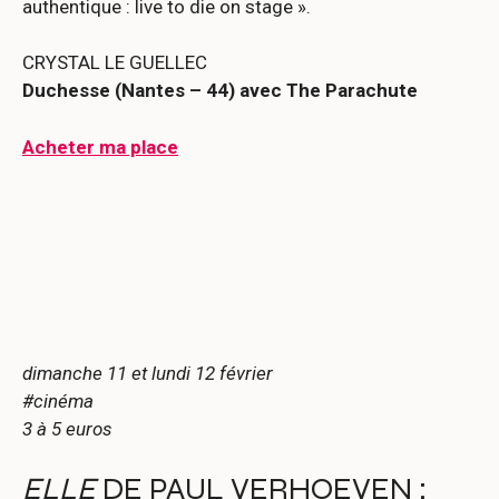
authentique : live to die on stage ».
CRYSTAL LE GUELLEC
Duchesse (Nantes – 44) avec The Parachute
Acheter ma place
dimanche 11 et lundi 12 février
#cinéma
3 à 5 euros
ELLE
DE PAUL VERHOEVEN :