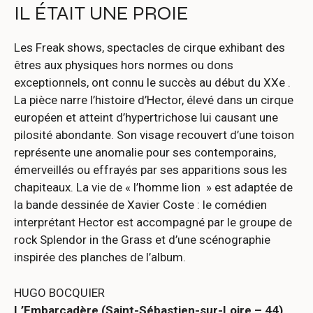
IL ÉTAIT UNE PROIE
Les Freak shows, spectacles de cirque exhibant des
êtres aux physiques hors normes ou dons
exceptionnels, ont connu le succès au début du XXe .
La pièce narre l’histoire d’Hector, élevé dans un cirque
européen et atteint d’hypertrichose lui causant une
pilosité abondante. Son visage recouvert d’une toison
représente une anomalie pour ses contemporains,
émerveillés ou effrayés par ses apparitions sous les
chapiteaux. La vie de « l’homme lion » est adaptée de
la bande dessinée de Xavier Coste : le comédien
interprétant Hector est accompagné par le groupe de
rock Splendor in the Grass et d’une scénographie
inspirée des planches de l’album.
HUGO BOCQUIER
L’Embarcadère (Saint-Sébastien-sur-Loire – 44)