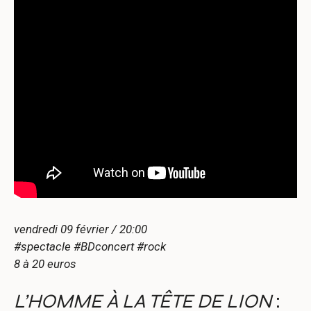
vendredi 09 février / 20:00
#spectacle #BDconcert #rock
8 à 20 euros
L’HOMME À LA TÊTE DE LION
: