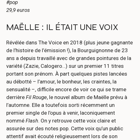
#pop
29,9 euros
MAËLLE : IL ÉTAIT UNE VOIX
Révélée dans The Voice en 2018 (plus jeune gagnante
de l’histoire de l’émission !), la Bourguignonne de 23
ans a depuis travaillé avec de grandes pointures de la
variété (Zazie, Calogero…) sur un premier 11 titres
portant son prénom. À part quelques pistes lancées
au débotté – l’amour, le bonheur, les craintes, la
sensualité –, difficile encore de voir ce qui se trame
derrière
Fil Rouge
, le nouvel album de Maëlle prévu à
l’automne. Elle a toutefois sorti récemment un
premier single de l’opus à venir, laconiquement
nommé
Flash
. On y retrouve cette voix claire et
assurée sur des notes pop. Cette voix qu’un public
attentif avait écouté religieusement lors de son