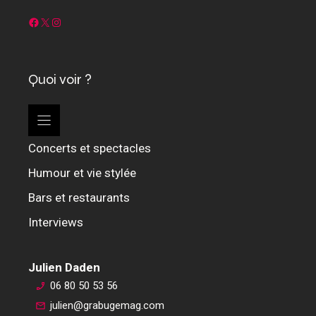
Facebook
X
Instagram
Quoi voir ?
Concerts et spectacles
Humour et vie stylée
Bars et restaurants
Interviews
Julien Daden
06 80 50 53 56
julien@grabugemag.com