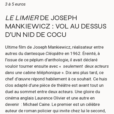
3 à 5 euros
LE LIMIER
DE JOSEPH
MANKIEWICZ : VOL AU DESSUS
D’UN NID DE COCU
Ultime film de Joseph Mankiewicz, réalisateur entre
autres du dantesque
Cléopâtre
en 1962. Éreinté, à
l’issue de ce péplum d’anthologie, il avait déclaré
vouloir tourner ensuite avec «
seulement deux acteurs
dans une cabine téléphonique
». Dix ans plus tard, ce
chef d’œuvre répond habilement à ce souhait. Ce huis
clos adapté d’une pièce de théâtre est avant tout un
duel au sommet entre deux acteurs. Une gloire du
cinéma anglais Laurence Olivier et une autre en
devenir : Michael Caine. Le premier est un célèbre
auteur de roman policier qui invite chez lui le second,