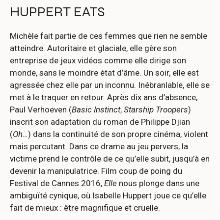
HUPPERT EATS
Michèle fait partie de ces femmes que rien ne semble
atteindre. Autoritaire et glaciale, elle gère son
entreprise de jeux vidéos comme elle dirige son
monde, sans le moindre état d’âme. Un soir, elle est
agressée chez elle par un inconnu. Inébranlable, elle se
met à le traquer en retour. Après dix ans d’absence,
Paul Verhoeven (
Basic Instinct
,
Starship Troopers
)
inscrit son adaptation du roman de Philippe Djian
(
Oh…
) dans la continuité de son propre cinéma, violent
mais percutant. Dans ce drame au jeu pervers, la
victime prend le contrôle de ce qu’elle subit, jusqu’à en
devenir la manipulatrice. Film coup de poing du
Festival de Cannes 2016,
Elle
nous plonge dans une
ambiguïté cynique, où Isabelle Huppert joue ce qu’elle
fait de mieux : être magnifique et cruelle.