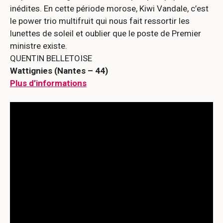
inédites. En cette période morose, Kiwi Vandale, c’est
le power trio multifruit qui nous fait ressortir les
lunettes de soleil et oublier que le poste de Premier
ministre existe.
QUENTIN BELLETOISE
Wattignies (Nantes – 44)
Plus d’informations