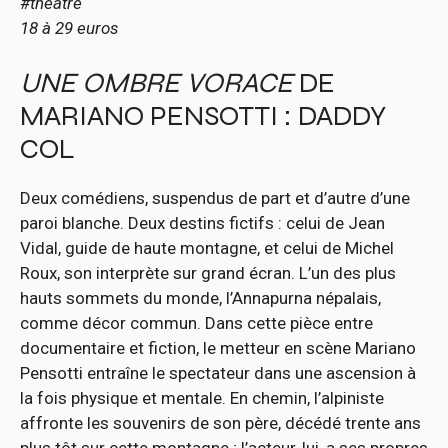
#théâtre
18 à 29 euros
UNE OMBRE VORACE
DE
MARIANO PENSOTTI : DADDY
COL
Deux comédiens, suspendus de part et d’autre d’une
paroi blanche. Deux destins fictifs : celui de Jean
Vidal, guide de haute montagne, et celui de Michel
Roux, son interprète sur grand écran. L’un des plus
hauts sommets du monde, l’Annapurna népalais,
comme décor commun. Dans cette pièce entre
documentaire et fiction, le metteur en scène Mariano
Pensotti entraîne le spectateur dans une ascension à
la fois physique et mentale. En chemin, l’alpiniste
affronte les souvenirs de son père, décédé trente ans
plus tôt sur cette montagne ; l’acteur, lui, a ses propres