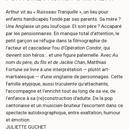
Arthur vit au «
Ruisseau Tranquille
», un lieu pour
enfants handicapés fondé par ses parents. Sa mère ?
Une Anglaise un peu loufoque. Et son père ? Accaparé
par les pensionnaires. En manque total d’attention, le
petit garçon se réfugie dans la filmographie de
l’acteur et cascadeur fou d’
Opération Condor
, qui
devient son héros… et une figure paternelle. Avec
Au
nom du père, du fils et de Jackie Chan
, Matthias
Fortune se livre à une interprétation — plutôt art-
martialesque — d’une vingtaine de personnages. Cette
famille atypique, aussi truculente qu’attachante,
l’accompagne et l’enrichit tout au long de sa vie, de
l’enfance à sa (re)construction d’adulte. De la pop
cantonaise et un musicien-bruiteur l’escortent dans ce
spectacle autobiographique, entre exaltation, humour
et émotion.
JULIETTE GUCHET