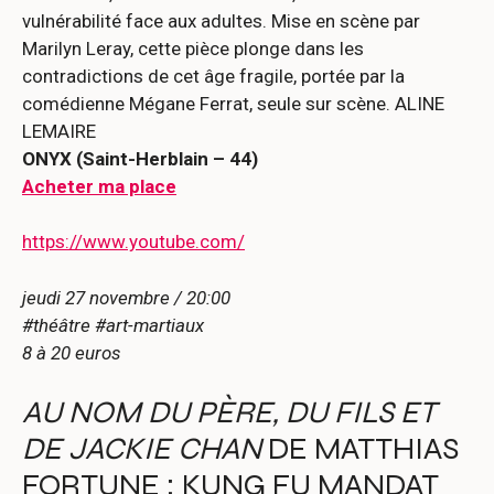
vulnérabilité face aux adultes. Mise en scène par
Marilyn Leray, cette pièce plonge dans les
contradictions de cet âge fragile, portée par la
comédienne Mégane Ferrat, seule sur scène. ALINE
LEMAIRE
ONYX (Saint-Herblain – 44)
Acheter ma place
https://www.youtube.com/
jeudi 27 novembre / 20:00
#théâtre #art-martiaux
8 à 20 euros
AU NOM DU PÈRE, DU FILS ET
DE JACKIE CHAN
DE MATTHIAS
FORTUNE : KUNG FU MANDAT