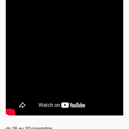
du 26 au 30 novembre