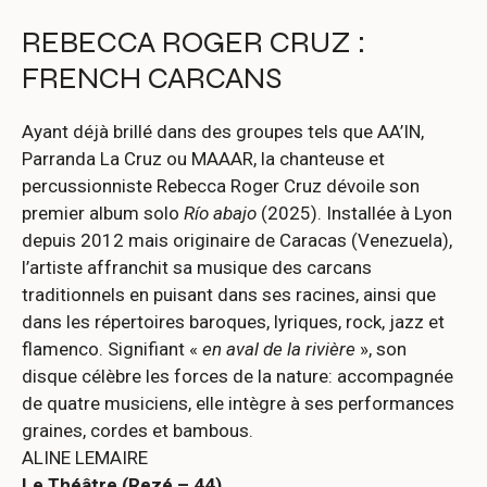
REBECCA ROGER CRUZ :
FRENCH CARCANS
Ayant déjà brillé dans des groupes tels que AA’IN,
Parranda La Cruz ou MAAAR, la chanteuse et
percussionniste Rebecca Roger Cruz dévoile son
premier album solo
Río abajo
(2025). Installée à Lyon
depuis 2012 mais originaire de Caracas (Venezuela),
l’artiste affranchit sa musique des carcans
traditionnels en puisant dans ses racines, ainsi que
dans les répertoires baroques, lyriques, rock, jazz et
flamenco. Signifiant «
en aval de la rivière
», son
disque célèbre les forces de la nature: accompagnée
de quatre musiciens, elle intègre à ses performances
graines, cordes et bambous.
ALINE LEMAIRE
Le Théâtre (Rezé – 44)