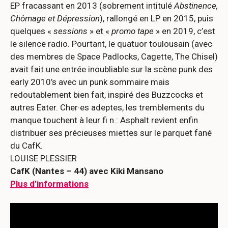
EP fracassant en 2013 (sobrement intitulé
Abstinence,
Chômage et Dépression
), rallongé en LP en 2015, puis
quelques «
sessions
» et «
promo tape
» en 2019, c’est
le silence radio. Pourtant, le quatuor toulousain (avec
des membres de Space Padlocks, Cagette, The Chisel)
avait fait une entrée inoubliable sur la scène punk des
early 2010’s avec un punk sommaire mais
redoutablement bien fait, inspiré des Buzzcocks et
autres Eater. Cher·es adeptes, les tremblements du
manque touchent à leur fi n : Asphalt revient enfin
distribuer ses précieuses miettes sur le parquet fané
du CafK.
LOUISE PLESSIER
CafK (Nantes – 44) avec Kiki Mansano
Plus d’informations