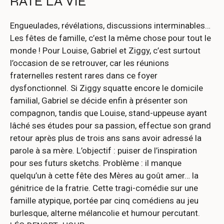
RATÉ LA VIE
Engueulades, révélations, discussions interminables…
Les fêtes de famille, c’est la même chose pour tout le
monde ! Pour Louise, Gabriel et Ziggy, c’est surtout
l’occasion de se retrouver, car les réunions
fraternelles restent rares dans ce foyer
dysfonctionnel. Si Ziggy squatte encore le domicile
familial, Gabriel se décide enfin à présenter son
compagnon, tandis que Louise, stand-uppeuse ayant
lâché ses études pour sa passion, effectue son grand
retour après plus de trois ans sans avoir adressé la
parole à sa mère. L’objectif : puiser de l’inspiration
pour ses futurs sketchs. Problème : il manque
quelqu’un à cette fête des Mères au goût amer… la
génitrice de la fratrie. Cette tragi-comédie sur une
famille atypique, portée par cinq comédiens au jeu
burlesque, alterne mélancolie et humour percutant.