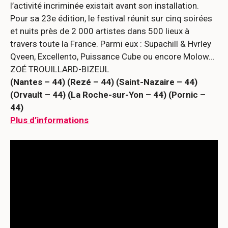
l’activité incriminée existait avant son installation.
Pour sa 23e édition, le festival réunit sur cinq soirées
et nuits près de 2 000 artistes dans 500 lieux à
travers toute la France. Parmi eux : Supachill & Hvrley
Qveen, Excellento, Puissance Cube ou encore Molow…
ZOÉ TROUILLARD-BIZEUL
(Nantes – 44) (Rezé – 44) (Saint-Nazaire – 44)
(Orvault – 44) (La Roche-sur-Yon – 44) (Pornic –
44)
Plus d’informations