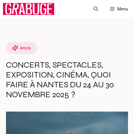
Aller
Menu
au
contenu
Article
CONCERTS, SPECTACLES,
EXPOSITION, CINÉMA, QUOI
FAIRE À NANTES DU 24 AU 30
NOVEMBRE 2025 ?