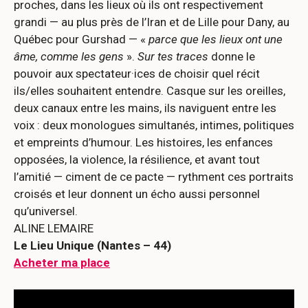
proches, dans les lieux où ils ont respectivement
grandi — au plus près de l’Iran et de Lille pour Dany, au
Québec pour Gurshad — «
parce que les lieux ont une
âme, comme les gens
».
Sur tes traces
donne le
pouvoir aux spectateur·ices de choisir quel récit
ils/elles souhaitent entendre. Casque sur les oreilles,
deux canaux entre les mains, ils naviguent entre les
voix : deux monologues simultanés, intimes, politiques
et empreints d’humour. Les histoires, les enfances
opposées, la violence, la résilience, et avant tout
l’amitié — ciment de ce pacte — rythment ces portraits
croisés et leur donnent un écho aussi personnel
qu’universel.
ALINE LEMAIRE
Le Lieu Unique (Nantes – 44)
Acheter ma place