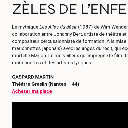
ZÈLES DE L’ENF
Le mythique
Les Ailes du désir
(1987) de Wim Wenders e
collaboration entre Johanny Bert, artiste de théâtre e
compositeur percussionniste de formation. À la mise e
marionnettes japonais) avec les anges du récit, qui éc
mortelle Marion. Le merveilleux qui imprègne le film
marionnettes et des artistes lyriques.
GASPARD MARTIN
Théâtre Graslin (Nantes – 44)
Acheter ma place