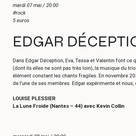
mardi 07 mai / 20:00
#rock
5 euros
EDGAR DÉCEPTIO
Dans Edgar Déception, Eva, Tessa et Valentin font ce qu
(dont ils·elles ne sont pas très loin), la musique du
élément constant les chants fragiles. En novembre 202
de l’une de ses membres. Edgar expérimente et nous, o
LOUISE PLESSIER
La Lune Froide (Nantes – 44) avec Kevin Collin