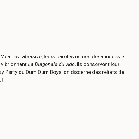
D
Meat est abrasive, leurs paroles un rien désabusées et
 vibrionnant
La Diagonale du vide
, ils conservent leur
day Party ou Dum Dum Boys, on discerne des reliefs de
 !