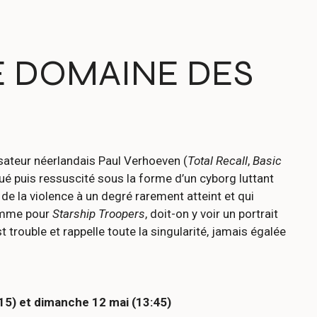
E DOMAINE DES
isateur néerlandais Paul Verhoeven (
Total Recall
,
Basic
 tué puis ressuscité sous la forme d’un cyborg luttant
 de la violence à un degré rarement atteint et qui
Comme pour
Starship Troopers
, doit-on y voir un portrait
t trouble et rappelle toute la singularité, jamais égalée
:15) et dimanche 12 mai (13:45)