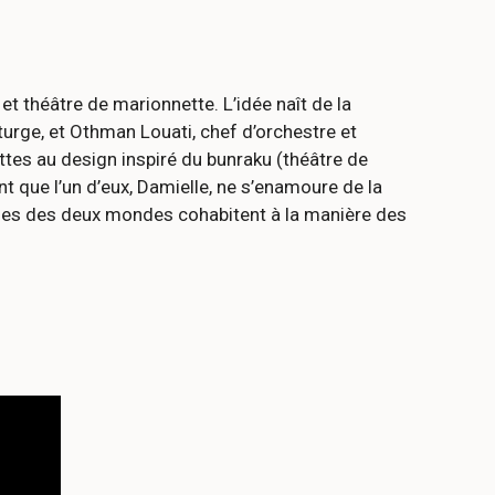
 théâtre de marionnette. L’idée naît de la
turge, et Othman Louati, chef d’orchestre et
tes au design inspiré du bunraku (théâtre de
t que l’un d’eux, Damielle, ne s’enamoure de la
ages des deux mondes cohabitent à la manière des