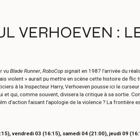
UL VERHOEVEN : L
ir vu
Blade Runner
,
RoboCop
signait en 1987 l’arrivée du réal
ais violent » aurait pu mettre en scène cette histoire de flic
ticiers à la Inspecteur Harry, Verhoeven pousse ici le curseur
lui et qui, comme souvent, divisera la critique à sa sortie. 
lm d’action faisant l’apologie de la violence ? La frontière es
:15), vendredi 03 (16:15), samedi 04 (21:00), jeudi 09 (16