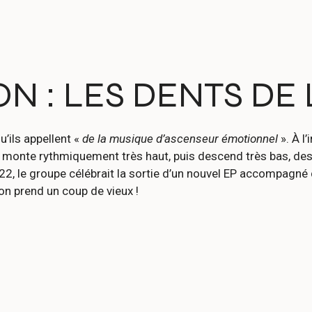
N : LES DENTS DE 
’ils appellent «
de la musique d’ascenseur émotionnel
». À l
 trio monte rythmiquement très haut, puis descend très bas, 
2, le groupe célébrait la sortie d’un nouvel EP accompagné
n prend un coup de vieux !