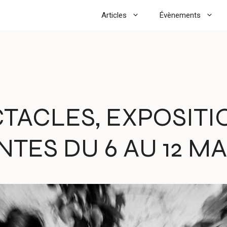
Articles
Évènements
TACLES, EXPOSITI
TES DU 6 AU 12 MAI