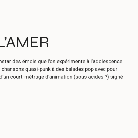
L’AMER
’instar des émois que l’on expérimente à l’adolescence
des chansons quasi-punk à des balades pop avec pour
 d’un court-métrage d’animation (sous acides ?) signé