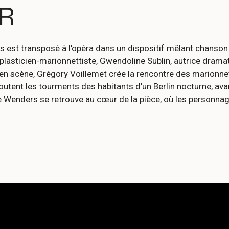
ER
st transposé à l’opéra dans un dispositif mêlant chanson et
t plasticien-marionnettiste, Gwendoline Sublin, autrice drama
n scène, Grégory Voillemet crée la rencontre des marionnet
outent les tourments des habitants d’un Berlin nocturne, avan
 de Wenders se retrouve au cœur de la pièce, où les personn