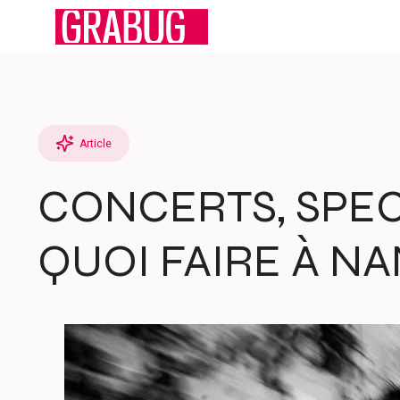
Aller
au
contenu
Article
CONCERTS, SPEC
QUOI FAIRE À NAN