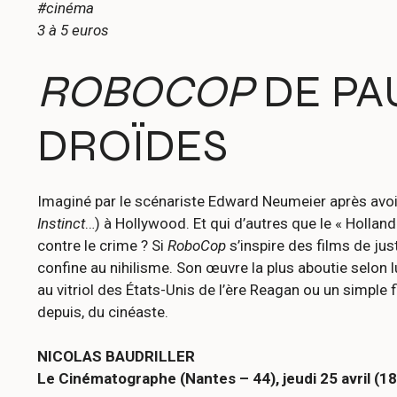
#cinéma
3 à 5 euros
ROBOCOP
DE PA
DROÏDES
Imaginé par le scénariste Edward Neumeier après avo
Instinct
…) à Hollywood. Et qui d’autres que le « Holland
contre le crime ? Si
RoboCop
s’inspire des films de jus
confine au nihilisme. Son œuvre la plus aboutie selon 
au vitriol des États-Unis de l’ère Reagan ou un simple fi
depuis, du cinéaste.
NICOLAS BAUDRILLER
Le Cinématographe (Nantes – 44), jeudi 25 avril (18