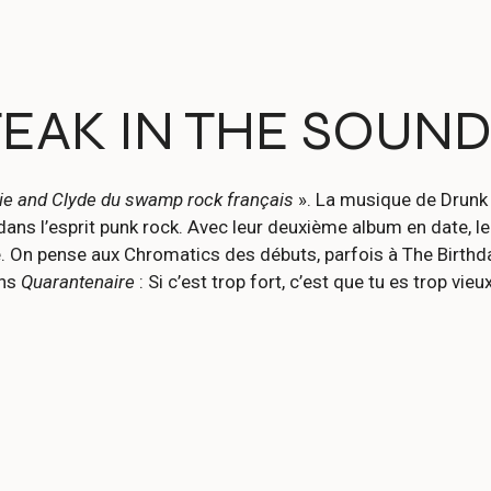
TEAK IN THE SOUN
ie and Clyde du swamp rock français
». La musique de Drunk 
ans l’esprit punk rock. Avec leur deuxième album en date, le
re. On pense aux Chromatics des débuts, parfois à The Birth
ans
Quarantenaire
: Si c’est trop fort, c’est que tu es trop vieux