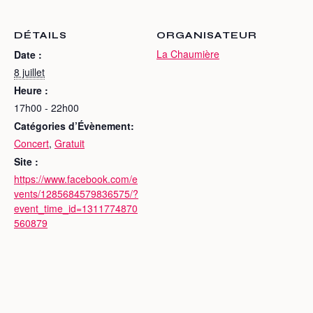
DÉTAILS
ORGANISATEUR
La Chaumière
Date :
8 juillet
Heure :
17h00 - 22h00
Catégories d’Évènement:
Concert
,
Gratuit
Site :
https://www.facebook.com/e
vents/1285684579836575/?
event_time_id=1311774870
560879