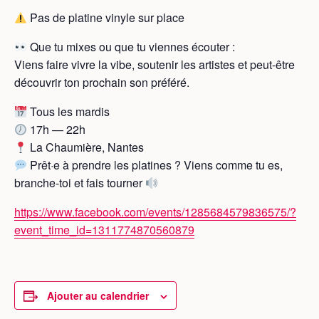
Pas de platine vinyle sur place
Que tu mixes ou que tu viennes écouter :
Viens faire vivre la vibe, soutenir les artistes et peut-être
découvrir ton prochain son préféré.
Tous les mardis
17h — 22h
La Chaumière, Nantes
Prêt·e à prendre les platines ? Viens comme tu es,
branche-toi et fais tourner
https://www.facebook.com/events/1285684579836575/?
event_time_id=1311774870560879
Ajouter au calendrier