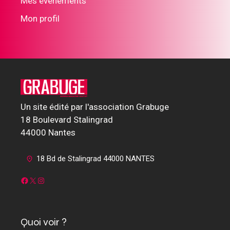
Mes événements
Mon profil
Un site édité par l'association Grabuge
18 Boulevard Stalingrad
44000 Nantes
18 Bd de Stalingrad 44000 NANTES
Facebook
X
Instagram
Quoi voir ?