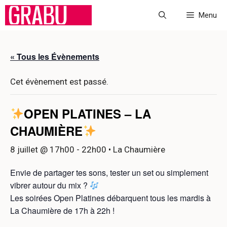
Aller
Menu
au
contenu
« Tous les Évènements
Cet évènement est passé.
OPEN PLATINES – LA
CHAUMIÈRE
8 juillet @ 17h00
-
22h00
• La Chaumière
Envie de partager tes sons, tester un set ou simplement
vibrer autour du mix ?
Les soirées Open Platines débarquent tous les mardis à
La Chaumière de 17h à 22h !