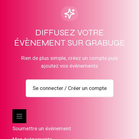
DIFFUSEZ VOTRE
ÉVÈNEMENT SUR GRABUGE
Rien de plus simple, créez un compte puis
ajoutez vos évènements
Se connecter / Créer un compte
Soumettre un événement