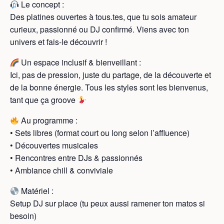
Le concept :
Des platines ouvertes à tous.tes, que tu sois amateur
curieux, passionné ou DJ confirmé. Viens avec ton
univers et fais-le découvrir !
Un espace inclusif & bienveillant :
Ici, pas de pression, juste du partage, de la découverte et
de la bonne énergie. Tous les styles sont les bienvenus,
tant que ça groove
Au programme :
• Sets libres (format court ou long selon l’affluence)
• Découvertes musicales
• Rencontres entre DJs & passionnés
• Ambiance chill & conviviale
Matériel :
Setup DJ sur place (tu peux aussi ramener ton matos si
besoin)