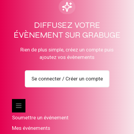
DIFFUSEZ VOTRE
ÉVÈNEMENT SUR GRABUGE
Rien de plus simple, créez un compte puis
ajoutez vos évènements
Se connecter / Créer un compte
Soumettre un événement
Mes événements