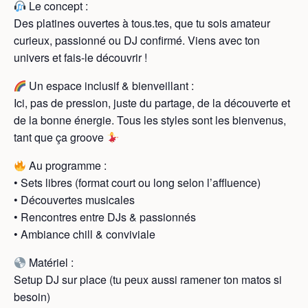
Le concept :
Des platines ouvertes à tous.tes, que tu sois amateur
curieux, passionné ou DJ confirmé. Viens avec ton
univers et fais-le découvrir !
Un espace inclusif & bienveillant :
Ici, pas de pression, juste du partage, de la découverte et
de la bonne énergie. Tous les styles sont les bienvenus,
tant que ça groove
Au programme :
• Sets libres (format court ou long selon l’affluence)
• Découvertes musicales
• Rencontres entre DJs & passionnés
• Ambiance chill & conviviale
Matériel :
Setup DJ sur place (tu peux aussi ramener ton matos si
besoin)