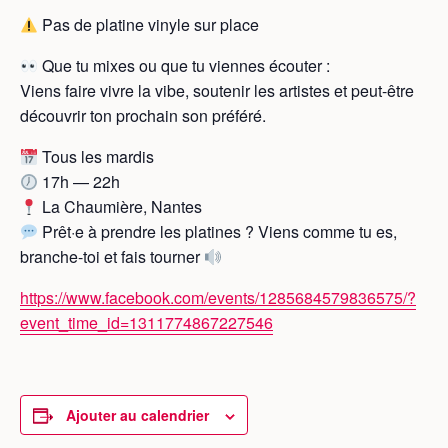
Pas de platine vinyle sur place
Que tu mixes ou que tu viennes écouter :
Viens faire vivre la vibe, soutenir les artistes et peut-être
découvrir ton prochain son préféré.
Tous les mardis
17h — 22h
La Chaumière, Nantes
Prêt·e à prendre les platines ? Viens comme tu es,
branche-toi et fais tourner
https://www.facebook.com/events/1285684579836575/?
event_time_id=1311774867227546
Ajouter au calendrier