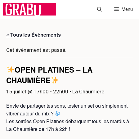
Aller
Menu
au
contenu
« Tous les Évènements
Cet évènement est passé.
OPEN PLATINES – LA
CHAUMIÈRE
15 juillet @ 17h00
-
22h00
• La Chaumière
Envie de partager tes sons, tester un set ou simplement
vibrer autour du mix ?
Les soirées Open Platines débarquent tous les mardis à
La Chaumière de 17h à 22h !