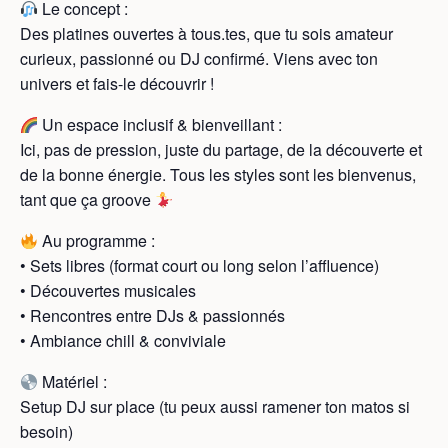
Le concept :
Des platines ouvertes à tous.tes, que tu sois amateur
curieux, passionné ou DJ confirmé. Viens avec ton
univers et fais-le découvrir !
Un espace inclusif & bienveillant :
Ici, pas de pression, juste du partage, de la découverte et
de la bonne énergie. Tous les styles sont les bienvenus,
tant que ça groove
Au programme :
• Sets libres (format court ou long selon l’affluence)
• Découvertes musicales
• Rencontres entre DJs & passionnés
• Ambiance chill & conviviale
Matériel :
Setup DJ sur place (tu peux aussi ramener ton matos si
besoin)