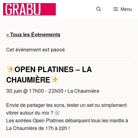
Aller
Menu
au
contenu
« Tous les Évènements
Cet évènement est passé.
OPEN PLATINES – LA
CHAUMIÈRE
30 juin @ 17h00
-
22h00
• La Chaumière
Envie de partager tes sons, tester un set ou simplement
vibrer autour du mix ?
Les soirées Open Platines débarquent tous les mardis à
La Chaumière de 17h à 22h !