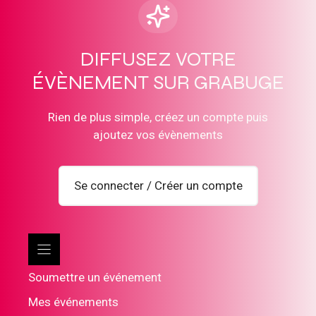
DIFFUSEZ VOTRE
ÉVÈNEMENT SUR GRABUGE
Rien de plus simple, créez un compte puis
ajoutez vos évènements
Se connecter / Créer un compte
Soumettre un événement
Mes événements