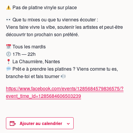
Pas de platine vinyle sur place
Que tu mixes ou que tu viennes écouter :
Viens faire vivre la vibe, soutenir les artistes et peut-être
découvrir ton prochain son préféré.
Tous les mardis
17h — 22h
La Chaumière, Nantes
Prêt·e à prendre les platines ? Viens comme tu es,
branche-toi et fais tourner
https://www.facebook.com/events/1285684579836575/?
event_time_id=1285684606503239
Ajouter au calendrier