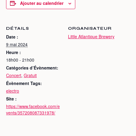
Ajouter au calendrier
DÉTAILS
ORGANISATEUR
Little Atlantique Brewery
Date :
9 mai 2024
Heure :
18h00 - 21h00
Catégories d’Évènement:
Concert
,
Gratuit
Évènement Tags:
electro
Site :
https://www.facebook.com/e
vents/357208087331978/