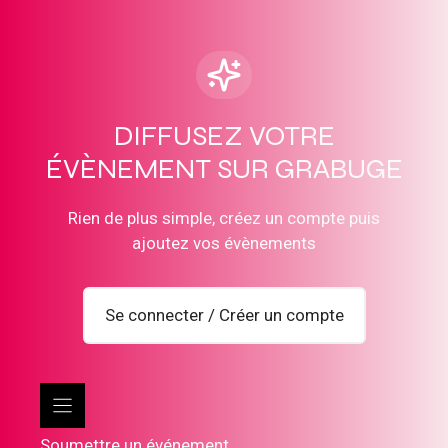
DIFFUSEZ VOTRE
ÉVÈNEMENT SUR GRABUGE
Rien de plus simple, créez un compte puis
ajoutez vos évènements
Se connecter / Créer un compte
Soumettre un événement