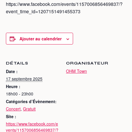
https://www.facebook.com/events/1157006856469837/?
event_time_id=1207151491455373
Ajouter au calendrier
DÉTAILS
ORGANISATEUR
OHM Town
Date :
17 septembre 2025
Heure :
18h00 - 23h00
Catégories d’Évènement:
Concert
,
Gratuit
Site :
https://www.facebook.com/e
vents/1157006856469837/?