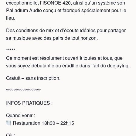
exceptionnelle, l’ISONOE 420, ainsi qu’un système son
Palladium Audio conçu et fabriqué spécialement pour le
lieu.
Des conditions de mix et d’écoute idéales pour partager
sa musique avec des pairs de tout horizon.
*****
Ce moment est résolument ouvert à toutes et tous, que
vous soyez débutant.e ou érudit.e dans l’art du deejaying.
Gratuit – sans inscription.
°°°°°°°°°°°°°°°°°°°
INFOS PRATIQUES :
Quand venir :
Restauration 18h30 – 22h15
Où :