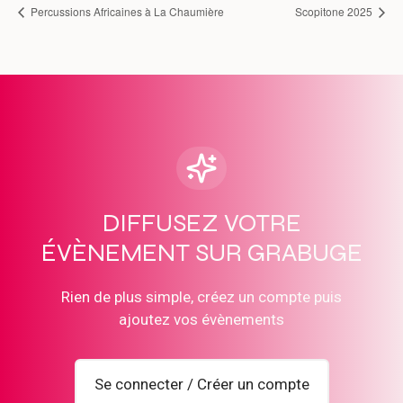
Percussions Africaines à La Chaumière
Scopitone 2025
DIFFUSEZ VOTRE
ÉVÈNEMENT SUR GRABUGE
Rien de plus simple, créez un compte puis
ajoutez vos évènements
Se connecter / Créer un compte