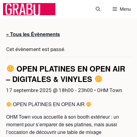
Aller
Menu
au
contenu
« Tous les Évènements
Cet évènement est passé.
OPEN PLATINES EN OPEN AIR
– DIGITALES & VINYLES
17 septembre 2025 @ 18h00
-
23h00
• OHM Town
OPEN PLATINES EN OPEN AIR
OHM Town vous accueille à son booth extérieur : un
moment pour s’emparer de ses platines, mais aussi
l’occasion de découvrir une table de mixage