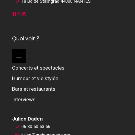
18 Bd de Stalingrad 44000 NANTES
Facebook
X
Instagram
Quoi voir ?
Concerts et spectacles
Humour et vie stylée
Bars et restaurants
Interviews
Julien Daden
06 80 50 53 56