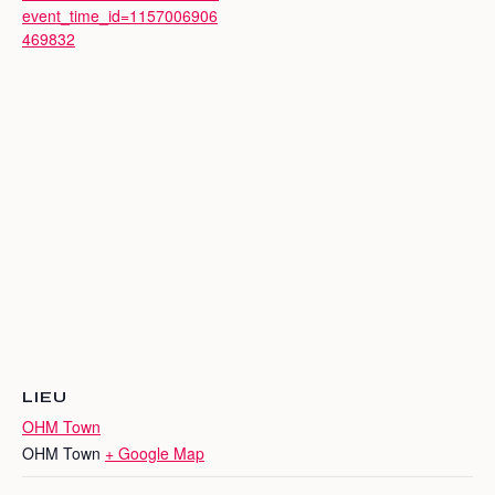
event_time_id=1157006906
469832
LIEU
OHM Town
OHM Town
+ Google Map