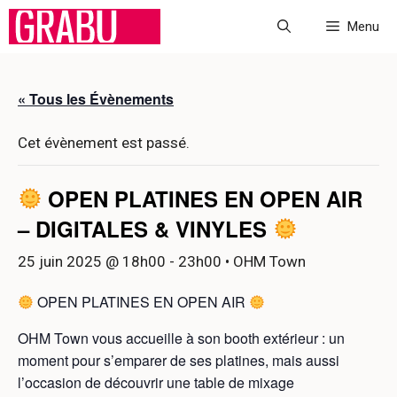
Aller
Menu
au
contenu
« Tous les Évènements
Cet évènement est passé.
OPEN PLATINES EN OPEN AIR
– DIGITALES & VINYLES
25 juin 2025 @ 18h00
-
23h00
• OHM Town
OPEN PLATINES EN OPEN AIR
OHM Town vous accueille à son booth extérieur : un
moment pour s’emparer de ses platines, mais aussi
l’occasion de découvrir une table de mixage