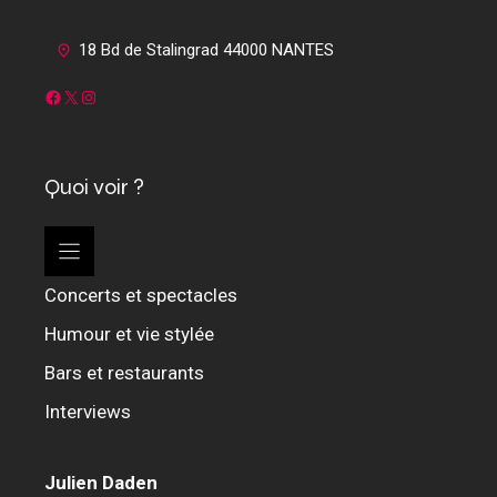
18 Bd de Stalingrad 44000 NANTES
Facebook
X
Instagram
Quoi voir ?
Concerts et spectacles
Humour et vie stylée
Bars et restaurants
Interviews
Julien Daden