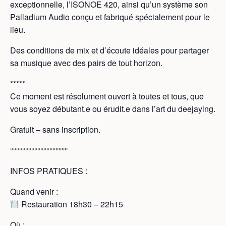
exceptionnelle, l’ISONOE 420, ainsi qu’un système son
Palladium Audio conçu et fabriqué spécialement pour le
lieu.
Des conditions de mix et d’écoute idéales pour partager
sa musique avec des pairs de tout horizon.
*****
Ce moment est résolument ouvert à toutes et tous, que
vous soyez débutant.e ou érudit.e dans l’art du deejaying.
Gratuit – sans inscription.
°°°°°°°°°°°°°°°°°°°
INFOS PRATIQUES :
Quand venir :
Restauration 18h30 – 22h15
Où :