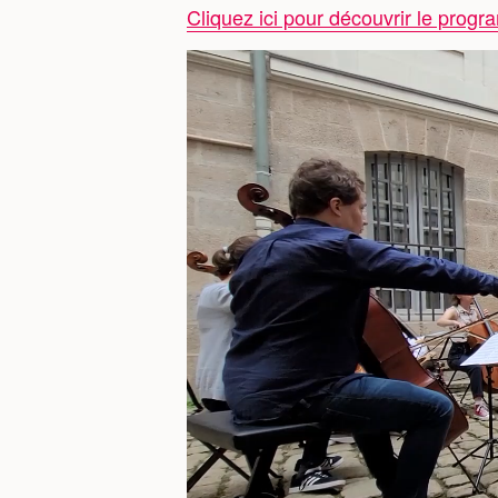
Cliquez ici pour découvrir le prog
Lecteur
vidéo