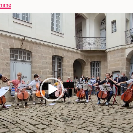
ramme