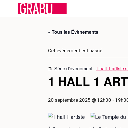
Aller
au
contenu
« Tous les Évènements
Cet évènement est passé.
Série d'événement :
1 hall 1 artiste 
1 HALL 1 AR
20 septembre 2025 @ 12h00
-
19h0