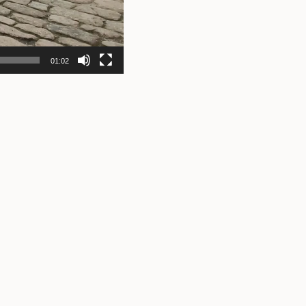
01:02