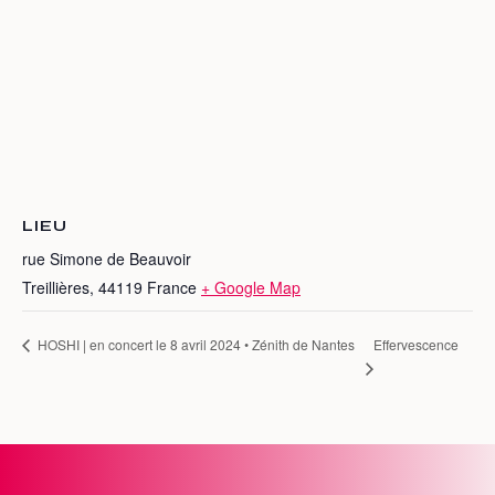
LIEU
rue Simone de Beauvoir
Treillières
,
44119
France
+ Google Map
Effervescence
HOSHI | en concert le 8 avril 2024 • Zénith de Nantes