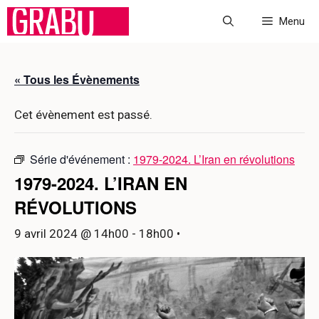
Aller
Menu
au
contenu
« Tous les Évènements
Cet évènement est passé.
Série d'événement :
1979-2024. L’Iran en révolutions
1979-2024. L’IRAN EN
RÉVOLUTIONS
9 avril 2024 @ 14h00
-
18h00
•