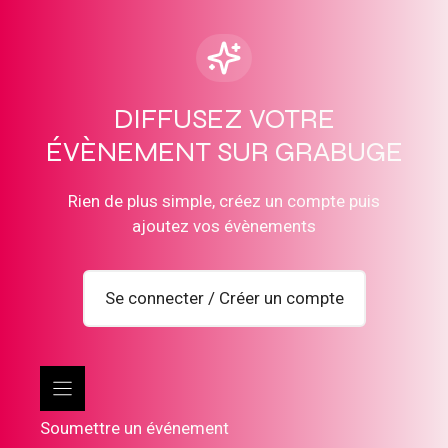
DIFFUSEZ VOTRE
ÉVÈNEMENT SUR GRABUGE
Rien de plus simple, créez un compte puis
ajoutez vos évènements
Se connecter / Créer un compte
Soumettre un événement