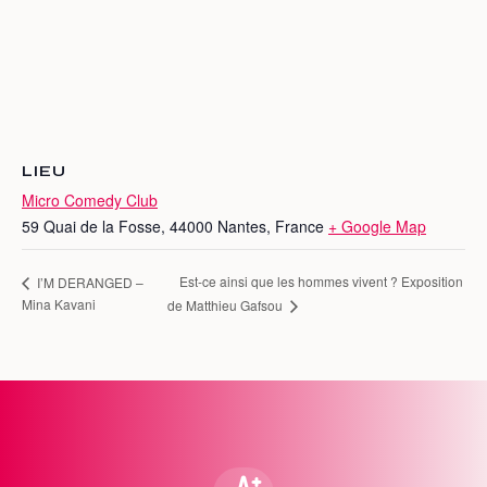
LIEU
Micro Comedy Club
59 Quai de la Fosse, 44000 Nantes, France
+ Google Map
Est-ce ainsi que les hommes vivent ? Exposition
I’M DERANGED –
Mina Kavani
de Matthieu Gafsou