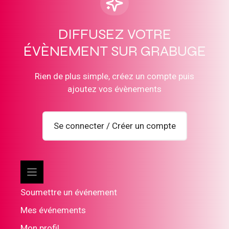
DIFFUSEZ VOTRE
ÉVÈNEMENT SUR GRABUGE
Rien de plus simple, créez un compte puis
ajoutez vos évènements
Se connecter / Créer un compte
Soumettre un événement
Mes événements
Mon profil