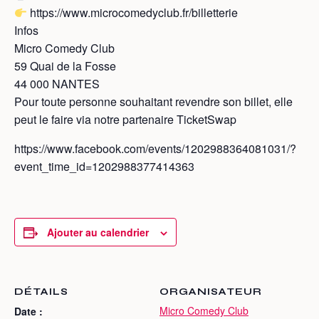
https://www.microcomedyclub.fr/billetterie
Infos
Micro Comedy Club
59 Quai de la Fosse
44 000 NANTES
Pour toute personne souhaitant revendre son billet, elle
peut le faire via notre partenaire TicketSwap
https://www.facebook.com/events/1202988364081031/?
event_time_id=1202988377414363
Ajouter au calendrier
DÉTAILS
ORGANISATEUR
Micro Comedy Club
Date :