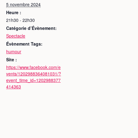
5 novembre 2024
Heure :
21h30 - 22h30
Catégorie d’Évènement:
Spectacle
Évènement Tags:
humour
Site :
https://www.facebook.com/e
vents/1202988364081031/?
event_time_id=1202988377
414363