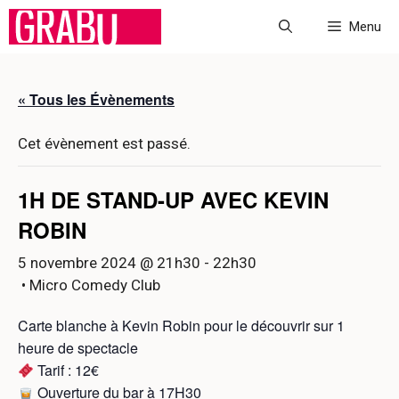
Aller
Menu
au
contenu
« Tous les Évènements
Cet évènement est passé.
1H DE STAND-UP AVEC KEVIN
ROBIN
5 novembre 2024 @ 21h30
-
22h30
• Micro Comedy Club
Carte blanche à Kevin Robin pour le découvrir sur 1
heure de spectacle
Tarif : 12€
Ouverture du bar à 17H30