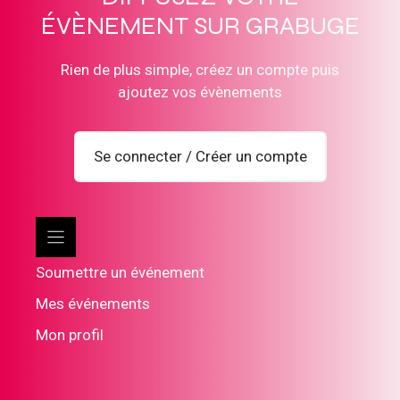
ÉVÈNEMENT SUR GRABUGE
Rien de plus simple, créez un compte puis
ajoutez vos évènements
Se connecter / Créer un compte
Soumettre un événement
Mes événements
Mon profil