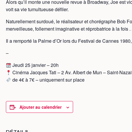
Alors qu’il monte une nouvelle revue à Broadway, Joe est victi
voit sa vie tumultueuse défiler.
Naturellement surdoué, le réalisateur et chorégraphe Bob Fo
merveilleuse, follement imaginative et réprobatrice à la fois 
Il a remporté la Palme d’Or lors du Festival de Cannes 198
–
Jeudi 25 janvier – 20h
Cinéma Jacques Tati – 2 Av. Albert de Mun – Saint-Nazai
de 4€ à 7€ – uniquement sur place
Ajouter au calendrier
DÉTAILS