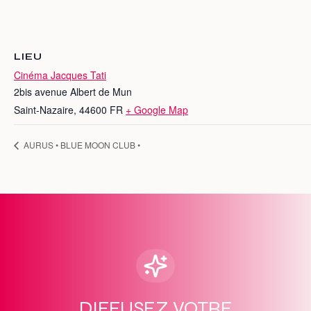
LIEU
Cinéma Jacques Tati
2bis avenue Albert de Mun
Saint-Nazaire
,
44600
FR
+ Google Map
AURUS • BLUE MOON CLUB •
DIFFUSEZ VOTRE