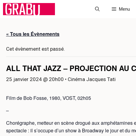
Aller
Menu
au
contenu
« Tous les Évènements
Cet évènement est passé.
ALL THAT JAZZ – PROJECTION AU 
25 janvier 2024 @ 20h00
• Cinéma Jacques Tati
Film de Bob Fosse, 1980, VOST, 02h05
–
Chorégraphe, metteur en scène drogué aux amphétamines et
spectacle : il s’occupe d’un show à Broadway le jour et du mo