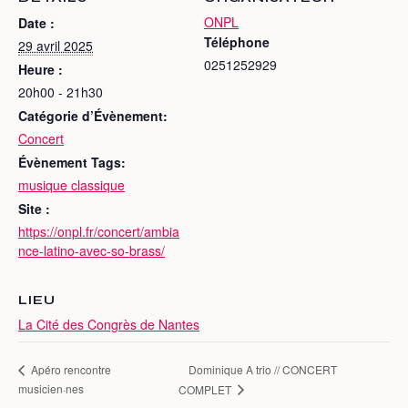
ONPL
Date :
Téléphone
29 avril 2025
0251252929
Heure :
20h00 - 21h30
Catégorie d’Évènement:
Concert
Évènement Tags:
musique classique
Site :
https://onpl.fr/concert/ambia
nce-latino-avec-so-brass/
LIEU
La Cité des Congrès de Nantes
Dominique A trio // CONCERT
Apéro rencontre
musicien·nes
COMPLET