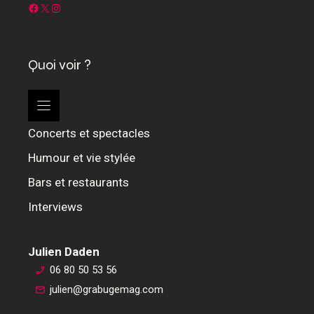
Facebook
X
Instagram
Quoi voir ?
Concerts et spectacles
Humour et vie stylée
Bars et restaurants
Interviews
Julien Daden
06 80 50 53 56
julien@grabugemag.com