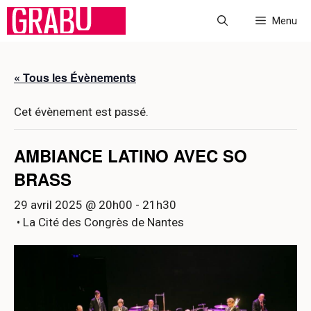
Aller
Menu
au
contenu
« Tous les Évènements
Cet évènement est passé.
AMBIANCE LATINO AVEC SO
BRASS
29 avril 2025 @ 20h00
-
21h30
• La Cité des Congrès de Nantes