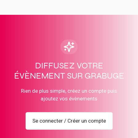
DIFFUSEZ VOTRE
ÉVÈNEMENT SUR GRABUGE
Rien de plus simple, créez un compte puis
ajoutez vos évènements
Se connecter / Créer un compte