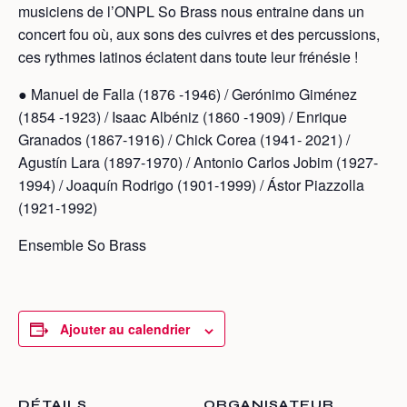
musiciens de l’ONPL So Brass nous entraine dans un
concert fou où, aux sons des cuivres et des percussions,
ces rythmes latinos éclatent dans toute leur frénésie !
● Manuel de Falla (1876 -1946) / Gerónimo Giménez
(1854 -1923) / Isaac Albéniz (1860 -1909) / Enrique
Granados (1867-1916) / Chick Corea (1941- 2021) /
Agustín Lara (1897-1970) / Antonio Carlos Jobim (1927-
1994) / Joaquín Rodrigo (1901-1999) / Ástor Piazzolla
(1921-1992)
Ensemble So Brass
Ajouter au calendrier
DÉTAILS
ORGANISATEUR