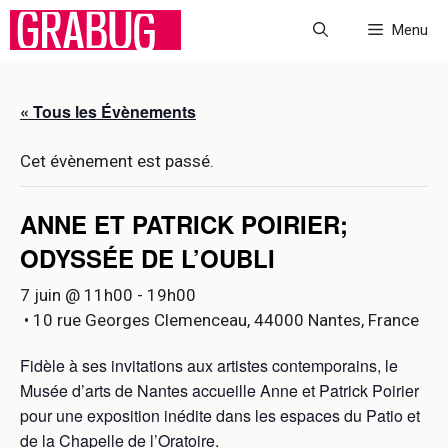
Aller
Menu
au
contenu
« Tous les Évènements
Cet évènement est passé.
ANNE ET PATRICK POIRIER;
ODYSSÉE DE L’OUBLI
7 juin @ 11h00
-
19h00
• 10 rue Georges Clemenceau, 44000 Nantes, France
Fidèle à ses invitations aux artistes contemporains, le
Musée d’arts de Nantes accueille Anne et Patrick Poirier
pour une exposition inédite dans les espaces du Patio et
de la Chapelle de l’Oratoire.