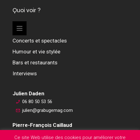
Quoi voir ?
Concerts et spectacles
Humour et vie stylée
Bars et restaurants
Interviews
Julien Daden
06 80 50 53 56
julien@grabugemag.com
Pierre-François Caillaud
06 76 74 59 45
Ce site Web utilise des cookies pour améliorer votre