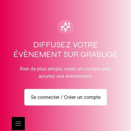
DIFFUSEZ VOTRE
ÉVÈNEMENT SUR GRABUGE
Rien de plus simple, créez un compte puis
ajoutez vos évènements
Se connecter / Créer un compte