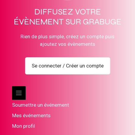
DIFFUSEZ VOTRE
ÉVÈNEMENT SUR GRABUGE
Rien de plus simple, créez un compte puis
ajoutez vos évènements
Se connecter / Créer un compte
Soumettre un événement
Mes événements
Mon profil