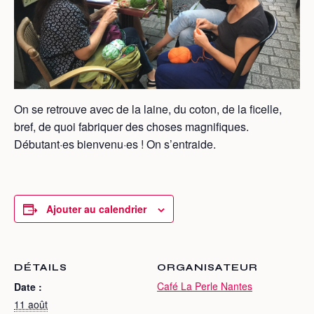
On se retrouve avec de la laine, du coton, de la ficelle,
bref, de quoi fabriquer des choses magnifiques.
Débutant·es bienvenu·es ! On s’entraide.
Ajouter au calendrier
DÉTAILS
ORGANISATEUR
Café La Perle Nantes
Date :
11 août