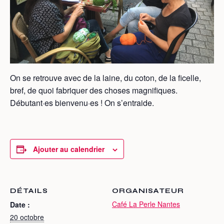
On se retrouve avec de la laine, du coton, de la ficelle,
bref, de quoi fabriquer des choses magnifiques.
Débutant·es bienvenu·es ! On s’entraide.
Ajouter au calendrier
DÉTAILS
ORGANISATEUR
Café La Perle Nantes
Date :
20 octobre