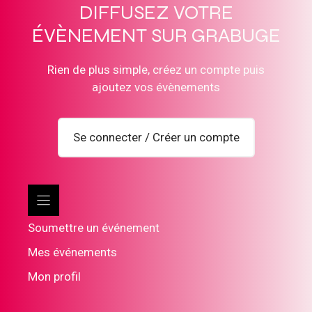
DIFFUSEZ VOTRE
ÉVÈNEMENT SUR GRABUGE
Rien de plus simple, créez un compte puis
ajoutez vos évènements
Se connecter / Créer un compte
Soumettre un événement
Mes événements
Mon profil