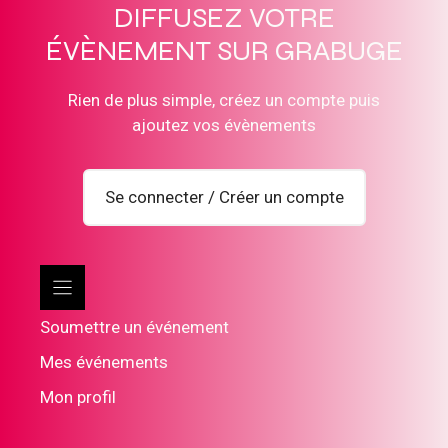
DIFFUSEZ VOTRE
ÉVÈNEMENT SUR GRABUGE
Rien de plus simple, créez un compte puis
ajoutez vos évènements
Se connecter / Créer un compte
Soumettre un événement
Mes événements
Mon profil