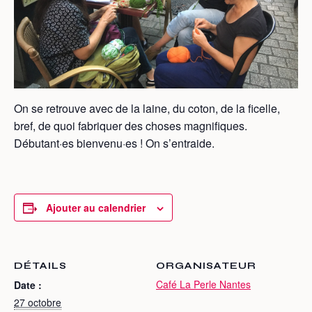
On se retrouve avec de la laine, du coton, de la ficelle,
bref, de quoi fabriquer des choses magnifiques.
Débutant·es bienvenu·es ! On s’entraide.
Ajouter au calendrier
DÉTAILS
ORGANISATEUR
Café La Perle Nantes
Date :
27 octobre