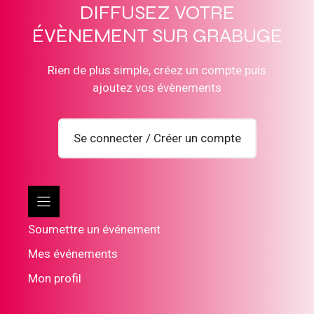
DIFFUSEZ VOTRE
ÉVÈNEMENT SUR GRABUGE
Rien de plus simple, créez un compte puis
ajoutez vos évènements
Se connecter / Créer un compte
Soumettre un événement
Mes événements
Mon profil