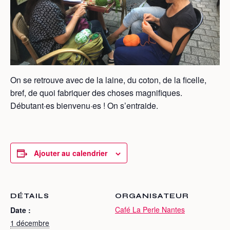
On se retrouve avec de la laine, du coton, de la ficelle,
bref, de quoi fabriquer des choses magnifiques.
Débutant·es bienvenu·es ! On s’entraide.
Ajouter au calendrier
DÉTAILS
ORGANISATEUR
Café La Perle Nantes
Date :
1 décembre