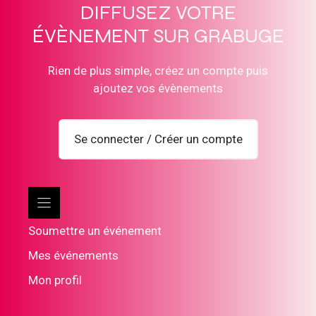
DIFFUSEZ VOTRE
ÉVÈNEMENT SUR GRABUGE
Rien de plus simple, créez un compte puis
ajoutez vos évènements
Se connecter / Créer un compte
Soumettre un événement
Mes événements
Mon profil