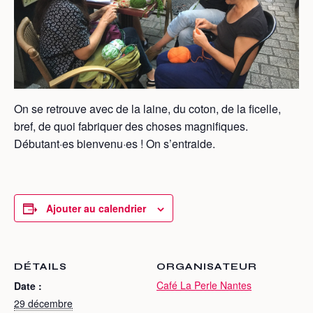
On se retrouve avec de la laine, du coton, de la ficelle,
bref, de quoi fabriquer des choses magnifiques.
Débutant·es bienvenu·es ! On s’entraide.
Ajouter au calendrier
DÉTAILS
ORGANISATEUR
Café La Perle Nantes
Date :
29 décembre