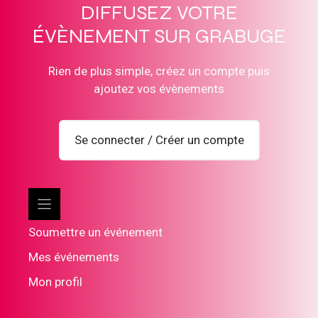
DIFFUSEZ VOTRE
ÉVÈNEMENT SUR GRABUGE
Rien de plus simple, créez un compte puis
ajoutez vos évènements
Se connecter / Créer un compte
Soumettre un événement
Mes événements
Mon profil