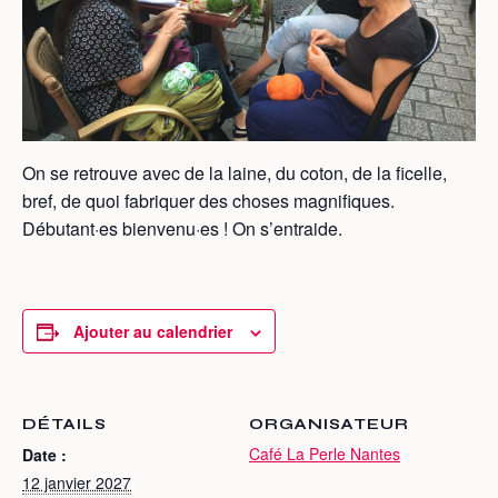
On se retrouve avec de la laine, du coton, de la ficelle,
bref, de quoi fabriquer des choses magnifiques.
Débutant·es bienvenu·es ! On s’entraide.
Ajouter au calendrier
DÉTAILS
ORGANISATEUR
Café La Perle Nantes
Date :
12 janvier 2027