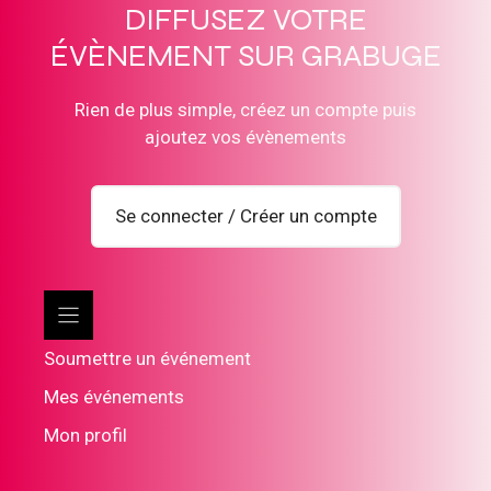
DIFFUSEZ VOTRE
ÉVÈNEMENT SUR GRABUGE
Rien de plus simple, créez un compte puis
ajoutez vos évènements
Se connecter / Créer un compte
Soumettre un événement
Mes événements
Mon profil