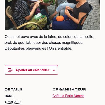
On se retrouve avec de la laine, du coton, de la ficelle,
bref, de quoi fabriquer des choses magnifiques.
Débutant·es bienvenu·es ! On s’entraide.
Ajouter au calendrier
DÉTAILS
ORGANISATEUR
Café La Perle Nantes
Date :
4 mai 2027