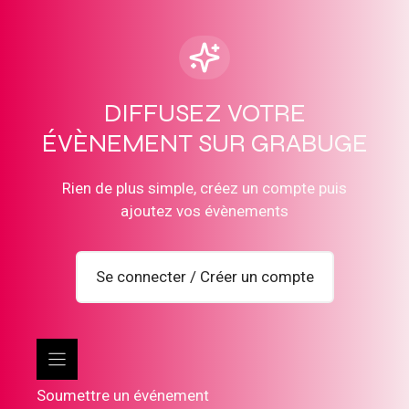
DIFFUSEZ VOTRE
ÉVÈNEMENT SUR GRABUGE
Rien de plus simple, créez un compte puis
ajoutez vos évènements
Se connecter / Créer un compte
Soumettre un événement