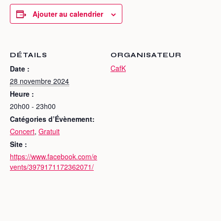
Ajouter au calendrier
DÉTAILS
ORGANISATEUR
CafK
Date :
28 novembre 2024
Heure :
20h00 - 23h00
Catégories d’Évènement:
Concert
,
Gratuit
Site :
https://www.facebook.com/e
vents/3979171172362071/