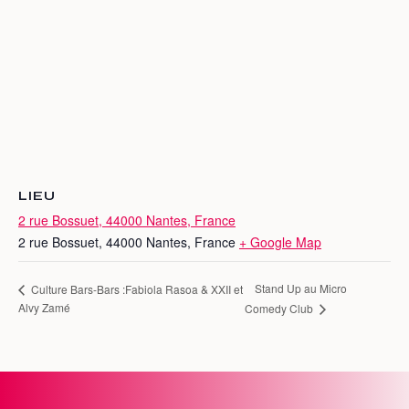
LIEU
2 rue Bossuet, 44000 Nantes, France
2 rue Bossuet, 44000 Nantes, France
+ Google Map
Stand Up au Micro
Culture Bars-Bars :Fabiola Rasoa & XXII et
Alvy Zamé
Comedy Club