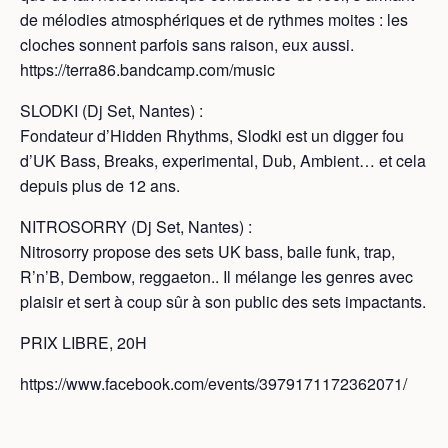
de mélodies atmosphériques et de rythmes moites : les
cloches sonnent parfois sans raison, eux aussi.
https://terra86.bandcamp.com/music
SLODKI (Dj Set, Nantes) :
Fondateur d’Hidden Rhythms, Slodki est un digger fou
d’UK Bass, Breaks, experimental, Dub, Ambient… et cela
depuis plus de 12 ans.
NITROSORRY (Dj Set, Nantes) :
Nitrosorry propose des sets UK bass, baile funk, trap,
R’n’B, Dembow, reggaeton.. Il mélange les genres avec
plaisir et sert à coup sûr à son public des sets impactants.
PRIX LIBRE, 20H
https://www.facebook.com/events/3979171172362071/