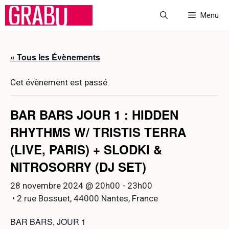
Aller
Menu
au
contenu
« Tous les Évènements
Cet évènement est passé.
BAR BARS JOUR 1 : HIDDEN
RHYTHMS W/ TRISTIS TERRA
(LIVE, PARIS) + SLODKI &
NITROSORRY (DJ SET)
28 novembre 2024 @ 20h00
-
23h00
• 2 rue Bossuet, 44000 Nantes, France
BAR BARS, JOUR 1