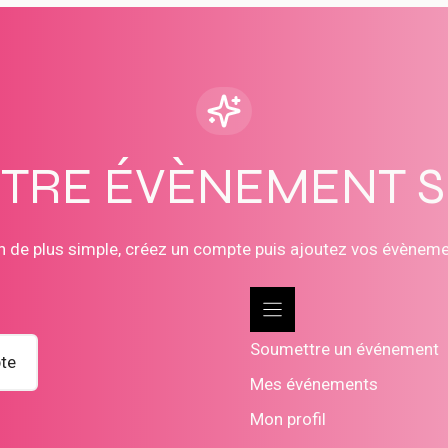
OTRE ÉVÈNEMENT 
n de plus simple, créez un compte puis ajoutez vos évènem
Soumettre un événement
te
Mes événements
Mon profil