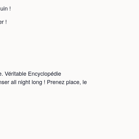
uin !
r !
e. Véritable Encyclopédie
ser all night long ! Prenez place, le