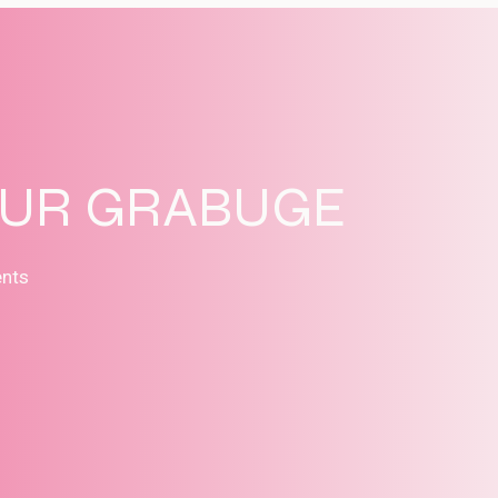
SUR GRABUGE
ents