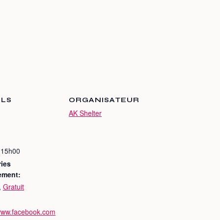
ILS
ORGANISATEUR
AK Shelter
 15h00
ies
ement:
,
Gratuit
/www.facebook.com