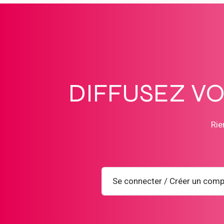
DIFFUSEZ V
Rie
Se connecter / Créer un comp