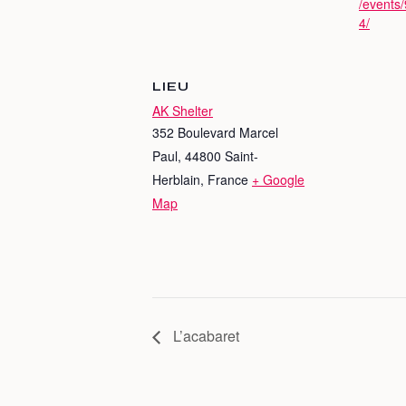
/events
4/
LIEU
AK Shelter
352 Boulevard Marcel
Paul, 44800 Saint-
Herblain, France
+ Google
Map
L’acabaret