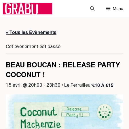
Aller
Menu
au
contenu
« Tous les Évènements
Cet évènement est passé.
BEAU BOUCAN : RELEASE PARTY
COCONUT !
€10 À €15
15 avril @ 20h00
-
23h30
• Le Ferrailleur