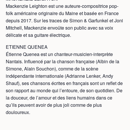
Mackenzie Leighton est une auteure-compositrice pop-
folk américaine originaire du Maine et basée en France
depuis 2017. Sur les traces de Simon & Garfunkel et Joni
Mitchell, Mackenzie envoûte son public avec sa voix
délicate et sa guitare électrique.
ETIENNE QUENEA
Étienne Quenea est un chanteur-musicien-interprète
Nantais. Influencé par la chanson française (Albin de la
Simone, Alain Souchon), comme de la scène
indépendante internationale (Adrianne Lenker, Andy
Shauf), ses chansons écrites en français sont un reflet de
son rapport au monde qui l’entoure, de son quotidien. De
la douceur, de l’amour et des liens humains dans ce
qu’ils peuvent avoir de plus joli comme de plus
douloureux.