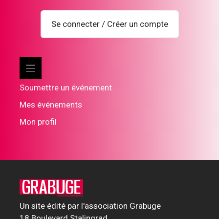
Se connecter / Créer un compte
Soumettre un événement
Mes événements
Mon profil
Un site édité par l'association Grabuge
18 Boulevard Stalingrad