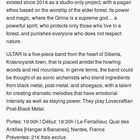
existed since 2014 as a studio-only project, with a pagan
ethos based on the worship of the elder forest, its power
and magic, where the Grima is a supreme god… a
powerful spirit, who protects only those who live in a
forest, and punishes everyone who does not respect
nature.
ULTAR is a five-piece band from the heart of Siberia,
Krasnoyarsk town, that is placed amidst the howling
woods and red mountains. In genre terms, the band could
be thought of as sonic alchemists who blend ingredients
from black metal, post-metal, and shoegaze, with a talent
for creating dramatic melodies that have emotional
intensity as well as staying power. They play Lovecraftian
Post-Black Metal.
Portes: 19:00h l Début: 19:30h l Le Ferrailleur, Quai des
Antilles [Hangar à Bananes], Nantes, France
Préventes: 21€ frais exclus