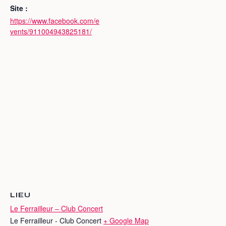
Site :
https://www.facebook.com/e
vents/911004943825181/
LIEU
Le Ferrailleur – Club Concert
Le Ferrailleur - Club Concert
+ Google Map