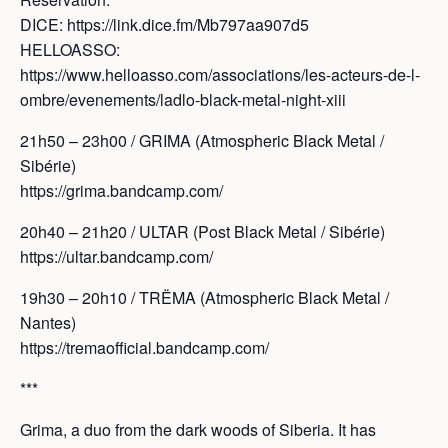
DICE: https://link.dice.fm/Mb797aa907d5
HELLOASSO:
https://www.helloasso.com/associations/les-acteurs-de-l-
ombre/evenements/ladlo-black-metal-night-xiii
21h50 – 23h00 / GRIMA (Atmospheric Black Metal /
Sibérie)
https://grima.bandcamp.com/
20h40 – 21h20 / ULTAR (Post Black Metal / Sibérie)
https://ultar.bandcamp.com/
19h30 – 20h10 / TRËMA (Atmospheric Black Metal /
Nantes)
https://tremaofficial.bandcamp.com/
***
Grima, a duo from the dark woods of Siberia. It has