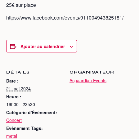
25€ sur place
https://www.facebook.com/events/911004943825181/
Ajouter au calendrier
DÉTAILS
ORGANISATEUR
Asgaardian Events
Date :
21 mai 2024
Heure :
19h00 - 23h30
Catégorie d’Évènement:
Concert
Évènement Tags:
metal