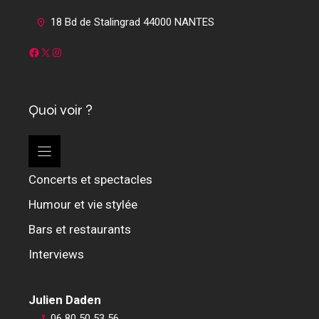
18 Bd de Stalingrad 44000 NANTES
Facebook
X
Instagram
Quoi voir ?
Concerts et spectacles
Humour et vie stylée
Bars et restaurants
Interviews
Julien Daden
06 80 50 53 56