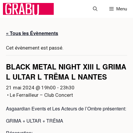
Aller
Menu
au
contenu
« Tous les Évènements
Cet évènement est passé.
BLACK METAL NIGHT XIII L GRIMA
L ULTAR L TRËMA L NANTES
21 mai 2024 @ 19h00
-
23h30
• Le Ferrailleur – Club Concert
Asgaardian Events et Les Acteurs de l’Ombre présentent:
GRIMA + ULTAR + TRËMA
Réservation: