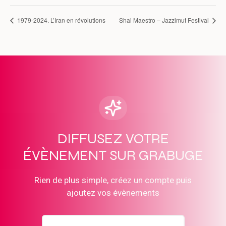
1979-2024. L’Iran en révolutions
Shai Maestro – Jazzimut Festival
DIFFUSEZ VOTRE
ÉVÈNEMENT SUR GRABUGE
Rien de plus simple, créez un compte puis
ajoutez vos évènements