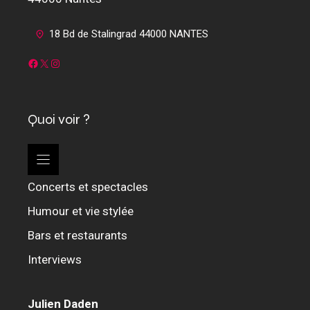
18 Bd de Stalingrad 44000 NANTES
Facebook
X
Instagram
Quoi voir ?
Concerts et spectacles
Humour et vie stylée
Bars et restaurants
Interviews
Julien Daden