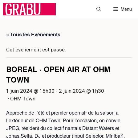
Aller
Menu
au
contenu
« Tous les Évènements
Cet évènement est passé.
BOREAL · OPEN AIR AT OHM
TOWN
1 juin 2024 @ 15h00
-
2 juin 2024 @ 1h30
• OHM Town
Approche de l’été et premier open air de la saison à
l’extérieur de OHM Town. Pour l’occasion, on convie
JPEG, résident du collectif nantais Distant Waters et
Jonas Sella, DJ et producteur (Input Selector, Minibar).