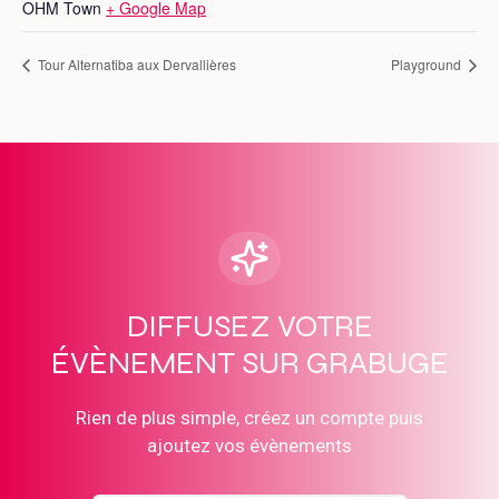
OHM Town
+ Google Map
Tour Alternatiba aux Dervallières
Playground
DIFFUSEZ VOTRE
ÉVÈNEMENT SUR GRABUGE
Rien de plus simple, créez un compte puis
ajoutez vos évènements