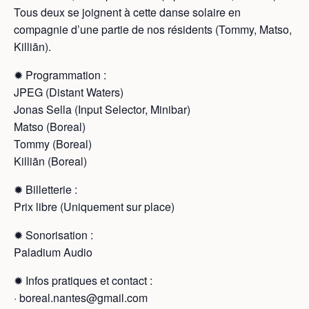
Tous deux se joignent à cette danse solaire en
compagnie d’une partie de nos résidents (Tommy, Matso,
Killiān).
✹ Programmation :
JPEG (Distant Waters)
Jonas Sella (Input Selector, Minibar)
Matso (Boreal)
Tommy (Boreal)
Killiān (Boreal)
✹ Billetterie :
Prix libre (Uniquement sur place)
✹ Sonorisation :
Paladium Audio
✹ Infos pratiques et contact :
· boreal.nantes@gmail.com