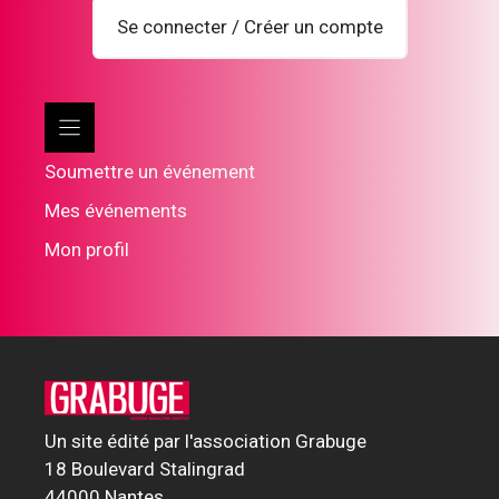
Se connecter / Créer un compte
Soumettre un événement
Mes événements
Mon profil
Un site édité par l'association Grabuge
18 Boulevard Stalingrad
44000 Nantes