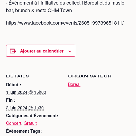
· Événement à l’initiative du collectif Boreal et du music
bar, brunch & resto OHM Town
https://www.facebook.com/events/2605199739651811/
Ajouter au calendrier
DÉTAILS
ORGANISATEUR
Boreal
Début :
1 juin 2024 @ 15h00
Fin :
2 juin 2024 @ 1h30
Catégories d’Évènement:
Concert
,
Gratuit
Évènement Tags: