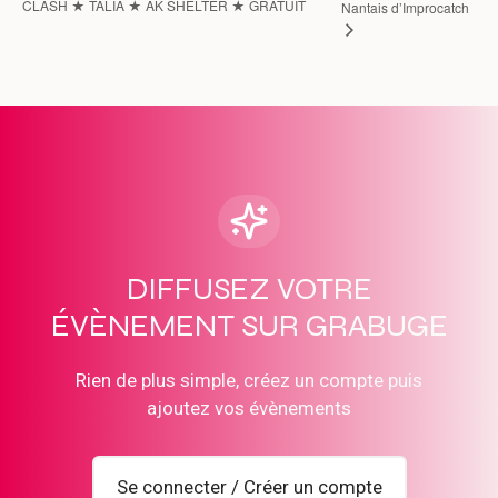
CLASH ★ TALIA ★ AK SHELTER ★ GRATUIT
Nantais d’Improcatch
DIFFUSEZ VOTRE
ÉVÈNEMENT SUR GRABUGE
Rien de plus simple, créez un compte puis
ajoutez vos évènements
Se connecter / Créer un compte