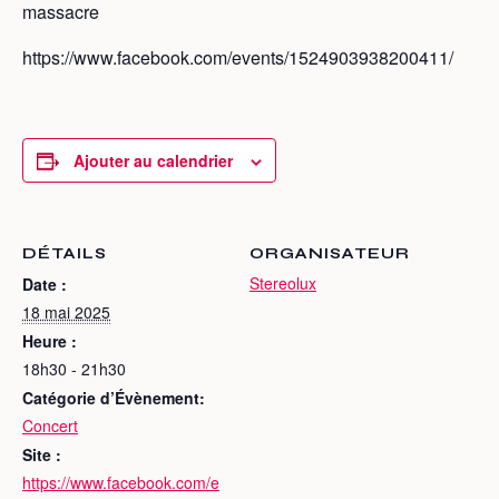
massacre
https://www.facebook.com/events/1524903938200411/
Ajouter au calendrier
DÉTAILS
ORGANISATEUR
Stereolux
Date :
18 mai 2025
Heure :
18h30 - 21h30
Catégorie d’Évènement:
Concert
Site :
https://www.facebook.com/e