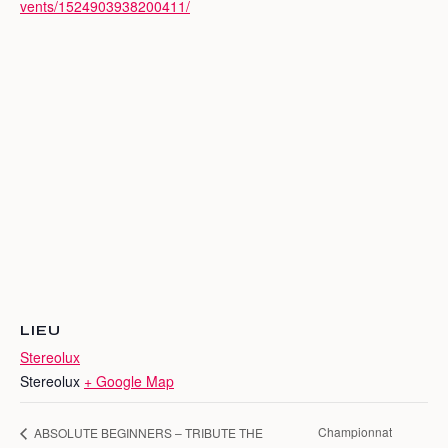
vents/1524903938200411/
LIEU
Stereolux
Stereolux
+ Google Map
Championnat
ABSOLUTE BEGINNERS – TRIBUTE THE