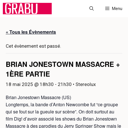
Aller
Menu
au
contenu
« Tous les Évènements
Cet évènement est passé.
BRIAN JONESTOWN MASSACRE +
1ÈRE PARTIE
18 mai 2025 @ 18h30
-
21h30
• Stereolux
Brian Jonestown Massacre (US)
Longtemps, la bande d’Anton Newcombe fut “ce groupe
qui se fout sur la gueule sur scène”. On doit surtout au
film Dig! d’avoir associé les shows du Brian Jonestown
Massacre à des parodies du Jerry Springer Show mais le