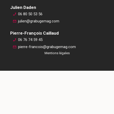
Julien Daden
06 80 50 53 56
julien@grabugemag.com
Pierre-François Caillaud
06 76 74 59 45
pierre-francois@grabugemag.com
Mentions légales