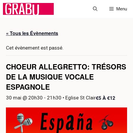
Aller
Menu
au
contenu
« Tous les Évènements
Cet évènement est passé.
CHOEUR ALLEGRETTO: TRÉSORS
DE LA MUSIQUE VOCALE
ESPAGNOLE
€5 À €12
30 mai @ 20h30
-
21h30
• Eglise St Clair