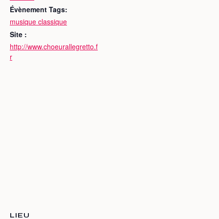
Évènement Tags:
musique classique
Site :
http://www.choeurallegretto.f
r
LIEU