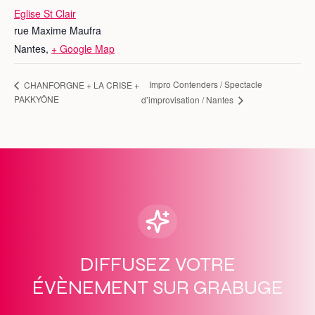
Eglise St Clair
rue Maxime Maufra
Nantes
,
+ Google Map
Impro Contenders / Spectacle
CHANFORGNE + LA CRISE +
PAKKYŌNE
d’improvisation / Nantes
DIFFUSEZ VOTRE
ÉVÈNEMENT SUR GRABUGE