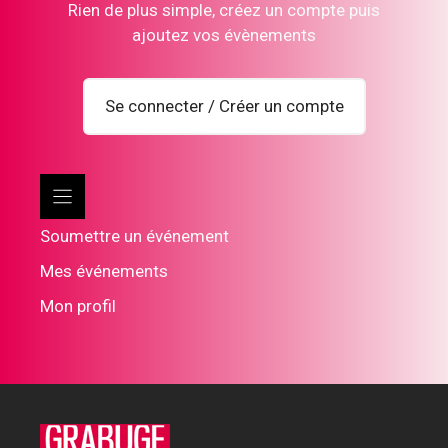
Rien de plus simple, créez un compte puis
ajoutez vos évènements
Se connecter / Créer un compte
Soumettre un événement
Mes événements
Mon profil