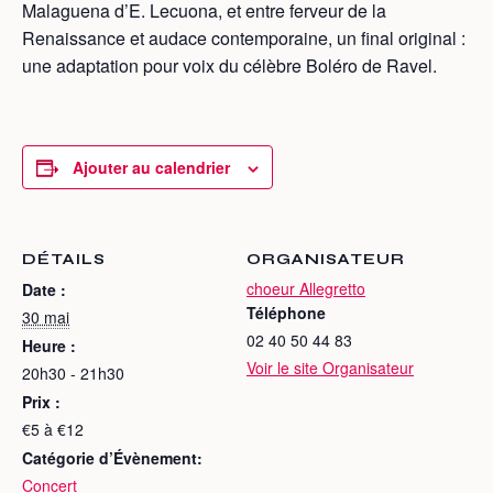
Malaguena d’E. Lecuona, et entre ferveur de la
Renaissance et audace contemporaine, un final original :
une adaptation pour voix du célèbre Boléro de Ravel.
Ajouter au calendrier
DÉTAILS
ORGANISATEUR
choeur Allegretto
Date :
Téléphone
30 mai
02 40 50 44 83
Heure :
Voir le site Organisateur
20h30 - 21h30
Prix :
€5 à €12
Catégorie d’Évènement:
Concert