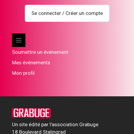
Se connecter / Créer un compte
Soumettre un événement
Mes événements
Mon profil
Un site édité par l'association Grabuge
18 Boulevard Stalingrad