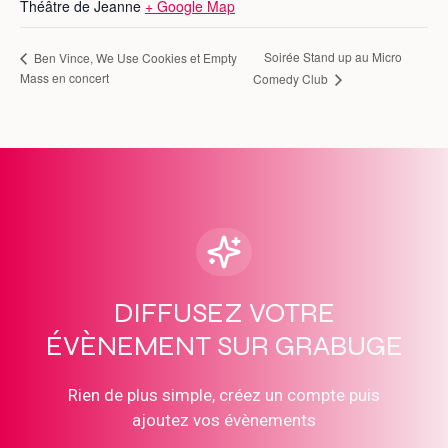
Théâtre de Jeanne
+ Google Map
Soirée Stand up au Micro
Ben Vince, We Use Cookies et Empty
Mass en concert
Comedy Club
DIFFUSEZ VOTRE
ÉVÈNEMENT SUR GRABUGE
Rien de plus simple, créez un compte puis
ajoutez vos évènements