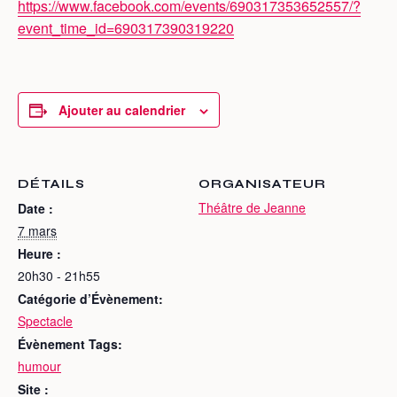
https://www.facebook.com/events/690317353652557/?
event_time_id=690317390319220
Ajouter au calendrier
DÉTAILS
ORGANISATEUR
Théâtre de Jeanne
Date :
7 mars
Heure :
20h30 - 21h55
Catégorie d’Évènement:
Spectacle
Évènement Tags:
humour
Site :