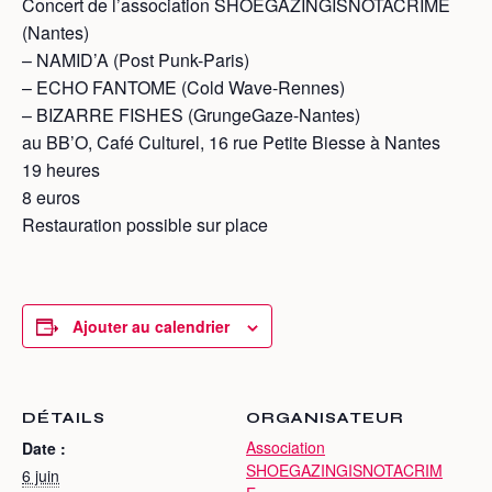
Concert de l’association SHOEGAZINGISNOTACRIME
(Nantes)
– NAMID’A (Post Punk-Paris)
– ECHO FANTOME (Cold Wave-Rennes)
– BIZARRE FISHES (GrungeGaze-Nantes)
au BB’O, Café Culturel, 16 rue Petite Biesse à Nantes
19 heures
8 euros
Restauration possible sur place
Ajouter au calendrier
DÉTAILS
ORGANISATEUR
Association
Date :
SHOEGAZINGISNOTACRIM
6 juin