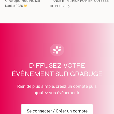
ANNE ET PATRICK POIRIER; ODYSSÉE
Refugee Food Festival
Nantes 2026
DE L’OUBLI
DIFFUSEZ VOTRE
ÉVÈNEMENT SUR GRABUGE
Rien de plus simple, créez un compte puis
ajoutez vos évènements
Se connecter / Créer un compte