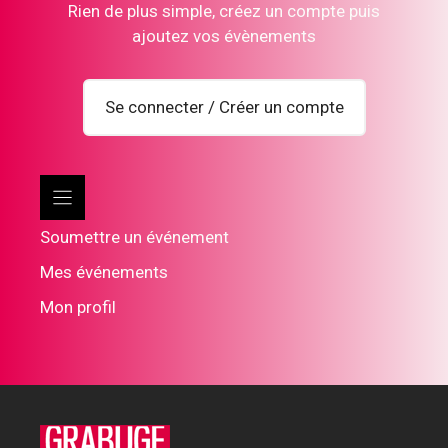
Rien de plus simple, créez un compte puis
ajoutez vos évènements
Se connecter / Créer un compte
Soumettre un événement
Mes événements
Mon profil