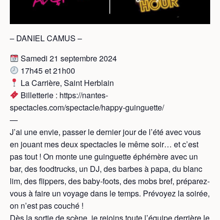
– DANIEL CAMUS –
Samedi 21 septembre 2024
17h45 et 21h00
La Carrière, Saint Herblain
Billetterie : https://nantes-
spectacles.com/spectacle/happy-guinguette/
—
J’ai une envie, passer le dernier jour de l’été avec vous
en jouant mes deux spectacles le même soir… et c’est
pas tout ! On monte une guinguette éphémère avec un
bar, des foodtrucks, un DJ, des barbes à papa, du blanc
lim, des flippers, des baby-foots, des mobs bref, préparez-
vous à faire un voyage dans le temps. Prévoyez la soirée,
on n’est pas couché !
Dès la sortie de scène, je rejoins toute l’équipe derrière le