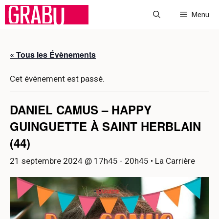
Aller
Menu
au
contenu
« Tous les Évènements
Cet évènement est passé.
DANIEL CAMUS – HAPPY
GUINGUETTE À SAINT HERBLAIN
(44)
21 septembre 2024 @ 17h45
-
20h45
• La Carrière