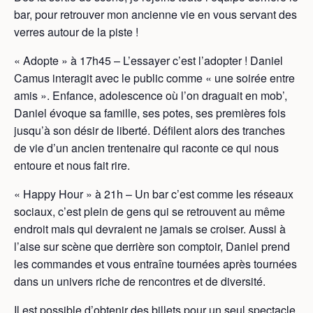
bar, pour retrouver mon ancienne vie en vous servant des
verres autour de la piste !
« Adopte » à 17h45 – L’essayer c’est l’adopter ! Daniel
Camus interagit avec le public comme « une soirée entre
amis ». Enfance, adolescence où l’on draguait en mob’,
Daniel évoque sa famille, ses potes, ses premières fois
jusqu’à son désir de liberté. Défilent alors des tranches
de vie d’un ancien trentenaire qui raconte ce qui nous
entoure et nous fait rire.
« Happy Hour » à 21h – Un bar c’est comme les réseaux
sociaux, c’est plein de gens qui se retrouvent au même
endroit mais qui devraient ne jamais se croiser. Aussi à
l’aise sur scène que derrière son comptoir, Daniel prend
les commandes et vous entraîne tournées après tournées
dans un univers riche de rencontres et de diversité.
Il est possible d’obtenir des billets pour un seul spectacle