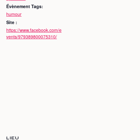
Évènement Tags:
humour
Site :
https://www.facebook.com/e
vents/979389800075310/
LIEU