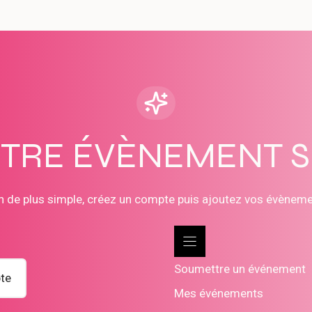
OTRE ÉVÈNEMENT 
n de plus simple, créez un compte puis ajoutez vos évènem
Soumettre un événement
te
Mes événements