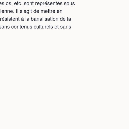
es os, etc. sont représentés sous
nne. Il s’agit de mettre en
ésistent à la banalisation de la
sans contenus culturels et sans