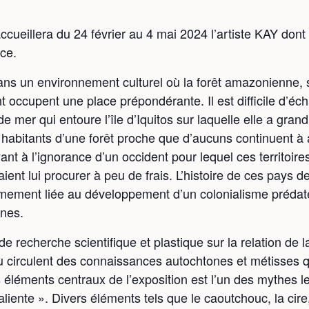
cueillera du 24 février au 4 mai 2024 l’artiste KAY dont
ce.
ns un environnement culturel où la forêt amazonienne, sa
t occupent une place prépondérante. Il est difficile d’
de mer qui entoure l’île d’Iquitos sur laquelle elle a grand
habitants d’une forêt proche que d’aucuns continuent à 
ant à l’ignorance d’un occident pour lequel ces territoir
ent lui procurer à peu de frais. L’histoire de ces pays 
timement liée au développement d’un colonialisme prédat
ones.
e recherche scientifique et plastique sur la relation de
 circulent des connaissances autochtones et métisses qu
 éléments centraux de l’exposition est l’un des mythes 
iente ». Divers éléments tels que le caoutchouc, la cire, 