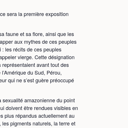
 ce sera la première exposition
 faune et sa flore, ainsi que les
échapper aux mythes de ces peuples
i : les récits de ces peuples
appeler vierge. Cette désignation
es représentaient avant tout des
de l’Amérique du Sud, Pérou,
eur qui ne s’est guère préoccupé
 la sexualité amazonienne du point
i doivent être rendues visibles en
les plus répandus actuellement au
les pigments naturels, la terre et