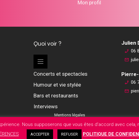
Mon profil
Quoi voir ?
Julien
06 
jul
Concerts et spectacles
Pierre-
06 
Humour et vie stylée
pie
Bars et restaurants
Interviews
Mentions légales
expérience. Nous supposerons que vous êtes d'accord avec cela, m
ÉRENCES
POLITIQUE DE CONFIDEN
ACCEPTER
REFUSER