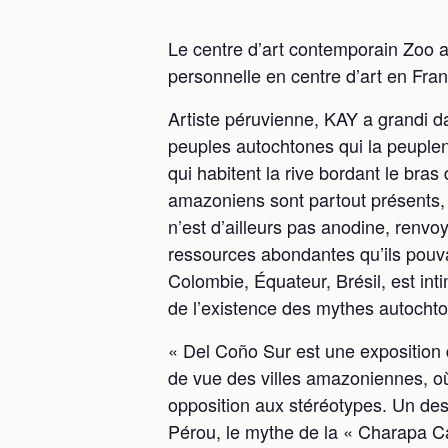
Le centre d’art contemporain Zoo ac
personnelle en centre d’art en Fran
Artiste péruvienne, KAY a grandi da
peuples autochtones qui la peuplen
qui habitent la rive bordant le bras 
amazoniens sont partout présents, 
n’est d’ailleurs pas anodine, renvoy
ressources abondantes qu’ils pouvai
Colombie, Équateur, Brésil, est in
de l’existence des mythes autocht
« Del Coño Sur est une exposition d
de vue des villes amazoniennes, où
opposition aux stéréotypes. Un des
Pérou, le mythe de la « Charapa Cal