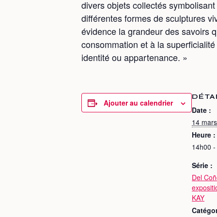
divers objets collectés symbolisan
différentes formes de sculptures v
évidence la grandeur des savoirs qu
consommation et à la superficialité
identité ou appartenance. »
DÉTA
Ajouter au calendrier
Date :
14 mars
Heure :
14h00 -
Série :
Del Coñ
expositi
KAY
Catégo