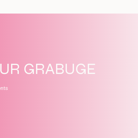
SUR GRABUGE
ents