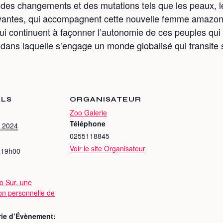
t des changements et des mutations tels que les peaux, l
ivantes, qui accompagnent cette nouvelle femme amazonie
i continuent à façonner l’autonomie de ces peuples qui r
 dans laquelle s’engage un monde globalisé qui transite 
ILS
ORGANISATEUR
Zoo Galerie
Téléphone
 2024
0255118845
Voir le site Organisateur
 19h00
o Sur, une
on personnelle de
rie d’Évènement: