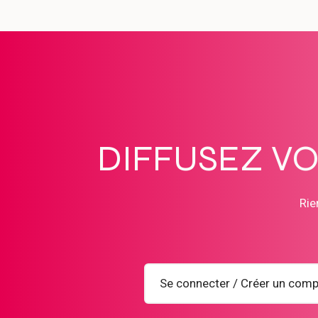
DIFFUSEZ V
Rie
Se connecter / Créer un comp