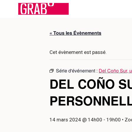
Aller
au
contenu
« Tous les Évènements
Cet évènement est passé.
Série d'événement :
Del Coño Sur, u
DEL COÑO SU
PERSONNELL
14 mars 2024 @ 14h00
-
19h00
• Zoo