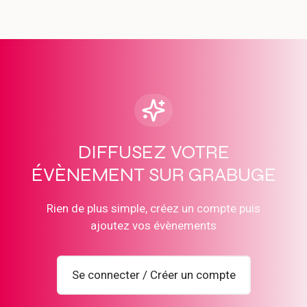
DIFFUSEZ VOTRE
ÉVÈNEMENT SUR GRABUGE
Rien de plus simple, créez un compte puis
ajoutez vos évènements
Se connecter / Créer un compte