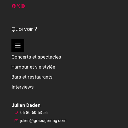
Facebook
X
Instagram
Quoi voir ?
Concerts et spectacles
Humour et vie stylée
Bars et restaurants
Interviews
Julien Daden
06 80 50 53 56
julien@grabugemag.com