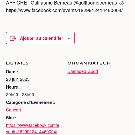
AFFICHE : Guillaume Berneau @guillaumeberneau <3
https://www.facebook.com/events/1829912414460004/
Ajouter au calendrier
DÉTAILS
ORGANISATEUR
Damaged Good
Date :
23 juin 2025
Heure :
20h00 - 23h00
Catégorie d’Évènement:
Concert
Site :
https://www.facebook.com/e
vents/1829912414460004/