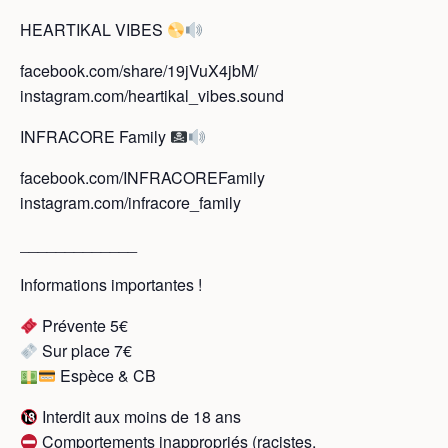
HEARTIKAL VIBES
facebook.com/share/19jVuX4jbM/
instagram.com/heartikal_vibes.sound
INFRACORE Family
facebook.com/INFRACOREFamily
instagram.com/infracore_family
_____________
Informations importantes !
Prévente 5€
Sur place 7€
Espèce & CB
Interdit aux moins de 18 ans
Comportements inappropriés (racistes,