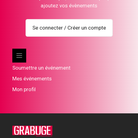
ajoutez vos évènements
Se connecter / Créer un compte
Soumettre un événement
Mes événements
Mon profil