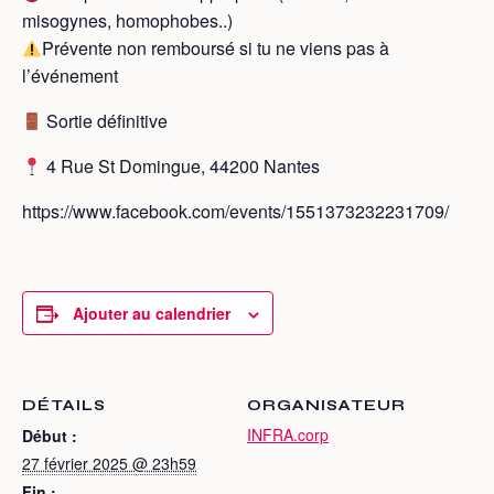
misogynes, homophobes..)
Prévente non remboursé si tu ne viens pas à
l’événement
Sortie définitive
4 Rue St Domingue, 44200 Nantes
https://www.facebook.com/events/1551373232231709/
Ajouter au calendrier
DÉTAILS
ORGANISATEUR
INFRA.corp
Début :
27 février 2025 @ 23h59
Fin :