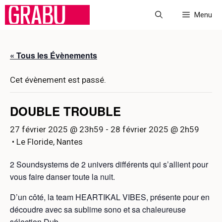
Aller
Menu
au
contenu
« Tous les Évènements
Cet évènement est passé.
DOUBLE TROUBLE
27 février 2025 @ 23h59
-
28 février 2025 @ 2h59
• Le Floride, Nantes
2 Soundsystems de 2 univers différents qui s’allient pour
vous faire danser toute la nuit.
D’un côté, la team HEARTIKAL VIBES, présente pour en
découdre avec sa sublime sono et sa chaleureuse
sélection Dub.