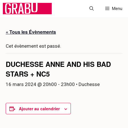
Aller
Menu
au
contenu
« Tous les Évènements
Cet évènement est passé.
DUCHESSE ANNE AND HIS BAD
STARS + NC5
16 mars 2024 @ 20h00
-
23h00
• Duchesse
Ajouter au calendrier