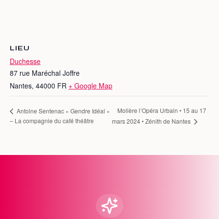
LIEU
Duchesse
87 rue Maréchal Joffre
Nantes
,
44000
FR
+ Google Map
Molière l’Opéra Urbain • 15 au 17
Antoine Sentenac « Gendre Idéal »
– La compagnie du café théâtre
mars 2024 • Zénith de Nantes