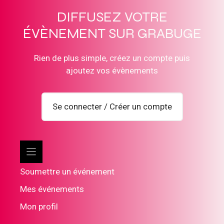
DIFFUSEZ VOTRE
ÉVÈNEMENT SUR GRABUGE
Rien de plus simple, créez un compte puis
ajoutez vos évènements
Se connecter / Créer un compte
Soumettre un événement
Mes événements
Mon profil