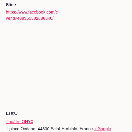
Site :
https://www.facebook.com/e
vents/468355582886840/
LIEU
Théâtre ONYX
1 place Océane, 44800 Saint-Herblain, France
+ Google