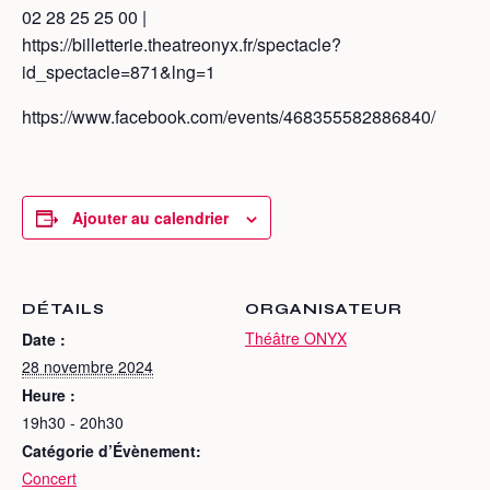
02 28 25 25 00 |
https://billetterie.theatreonyx.fr/spectacle?
id_spectacle=871&lng=1
https://www.facebook.com/events/468355582886840/
Ajouter au calendrier
DÉTAILS
ORGANISATEUR
Théâtre ONYX
Date :
28 novembre 2024
Heure :
19h30 - 20h30
Catégorie d’Évènement:
Concert