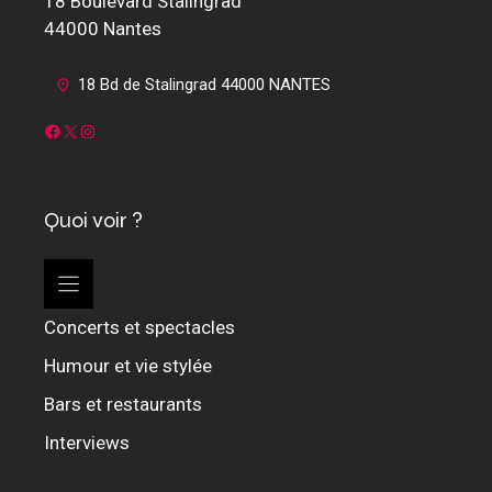
18 Boulevard Stalingrad
44000 Nantes
18 Bd de Stalingrad 44000 NANTES
Facebook
X
Instagram
Quoi voir ?
Concerts et spectacles
Humour et vie stylée
Bars et restaurants
Interviews