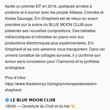
Après un premier EP en 2018, quelques années à
produire et à tourner avec les projets Altesse, Crenoka et
Aloïse Sauvage, Em Shepherd est de retour en avant-
première sur la scène du BLUE MOON CLUB pour
présenter ses nouvelles compositions. Des ballades
mélancoliques et intimistes en piano-voix aux
productions électroniques plus expérimentales, Em
Shepherd et sa voix aérienne nous transportent. Dans cet
univers constitué de collages sonores, il y confirme son
amour sans concession pour l’harmonie et la synthèse
analogique.
Plus d’infos :
https://www.theatreonyx.fr/programme/spectacles/em-
shepherd
𝗟𝗘 𝗕𝗟𝗨𝗘 𝗠𝗢𝗢𝗡 𝗖𝗟𝗨𝗕
18h00 — Ouverture du Club et du bar