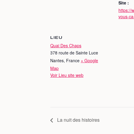
Site :
https://
vous-ca
LIEU
Quai Des Chaps
378 route de Sainte Luce
Nantes
,
France
+ Google
Map
Voir Lieu site web
La nuit des histoires