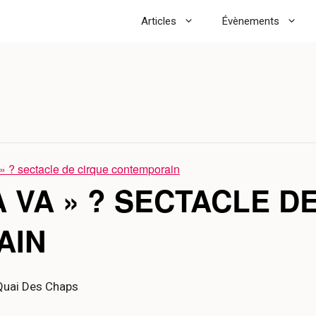
Articles
Évènements
 » ? sectacle de cirque contemporain
A VA » ? SECTACLE D
AIN
Quai Des Chaps