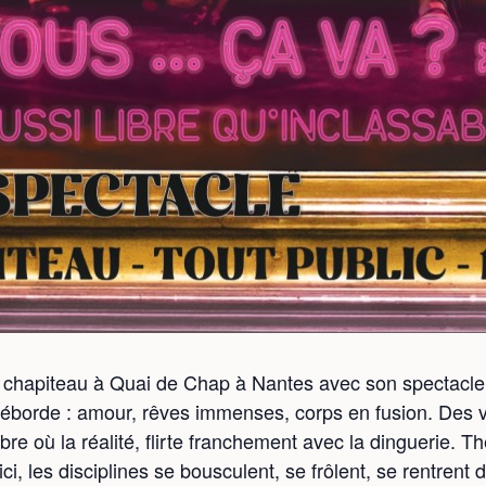
n chapiteau à Quai de Chap à Nantes avec son spectacle 
 déborde : amour, rêves immenses, corps en fusion. Des v
re où la réalité, flirte franchement avec la dinguerie. Th
ci, les disciplines se bousculent, se frôlent, se rentrent