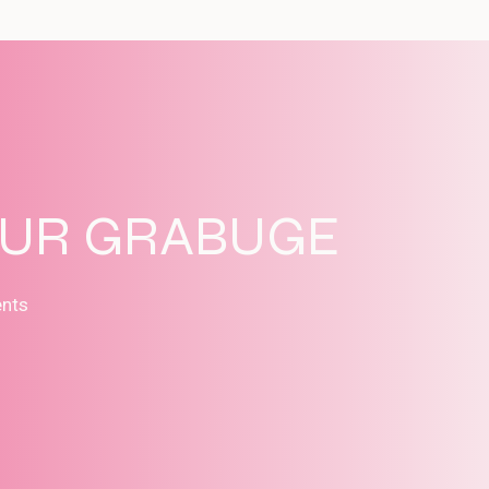
SUR GRABUGE
ents