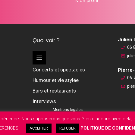
Mon profil
Quoi voir ?
Julien
06 
jul
Concerts et spectacles
Pierre-
06 
Humour et vie stylée
pie
Bars et restaurants
Interviews
Mentions légales
expérience. Nous supposerons que vous êtes d'accord avec cela, m
ÉRENCES
POLITIQUE DE CONFIDEN
ACCEPTER
REFUSER