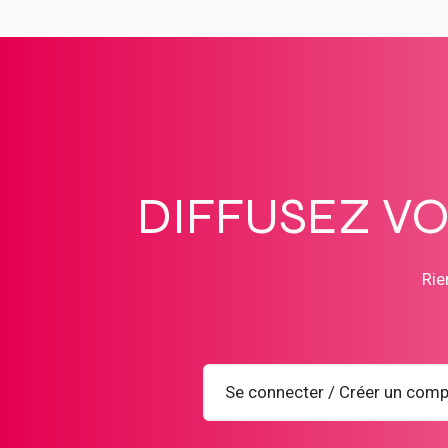
DIFFUSEZ V
Rie
Se connecter / Créer un comp