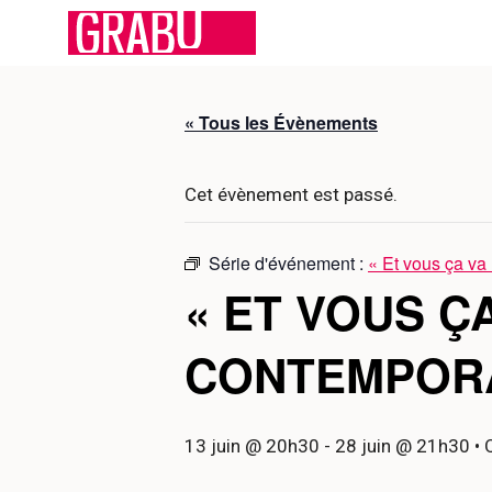
Aller
au
contenu
« Tous les Évènements
Cet évènement est passé.
Série d'événement :
« Et vous ça va
« ET VOUS Ç
CONTEMPOR
13 juin @ 20h30
-
28 juin @ 21h30
• 