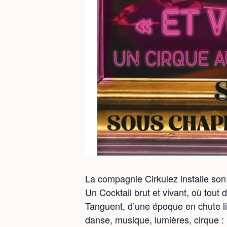
La compagnie Cirkulez installe so
Un Cocktail brut et vivant, où tout
Tanguent, d’une époque en chute lib
danse, musique, lumières, cirque : i