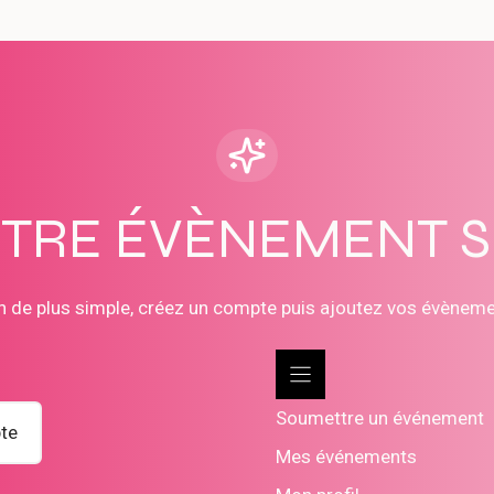
OTRE ÉVÈNEMENT 
n de plus simple, créez un compte puis ajoutez vos évènem
Soumettre un événement
te
Mes événements