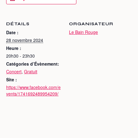
DÉTAILS
ORGANISATEUR
Le Bain Rouge
Date :
28 novembre 2024
Heure :
20h30 - 23h30
Catégories d’Évènement:
Concert
,
Gratuit
Site :
https://www.facebook.com/e
vents/1741692489954209/