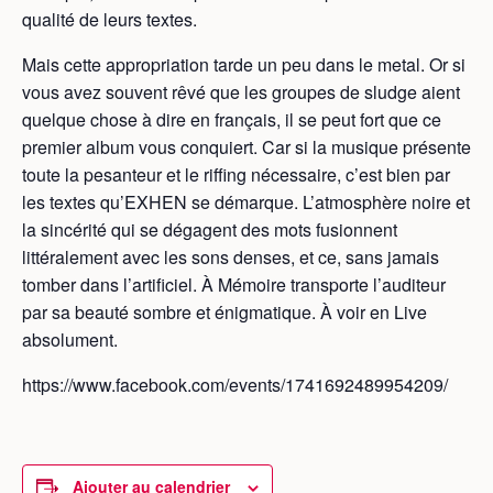
qualité de leurs textes.
Mais cette appropriation tarde un peu dans le metal. Or si
vous avez souvent rêvé que les groupes de sludge aient
quelque chose à dire en français, il se peut fort que ce
premier album vous conquiert. Car si la musique présente
toute la pesanteur et le riffing nécessaire, c’est bien par
les textes qu’EXHEN se démarque. L’atmosphère noire et
la sincérité qui se dégagent des mots fusionnent
littéralement avec les sons denses, et ce, sans jamais
tomber dans l’artificiel. À Mémoire transporte l’auditeur
par sa beauté sombre et énigmatique. À voir en Live
absolument.
https://www.facebook.com/events/1741692489954209/
Ajouter au calendrier