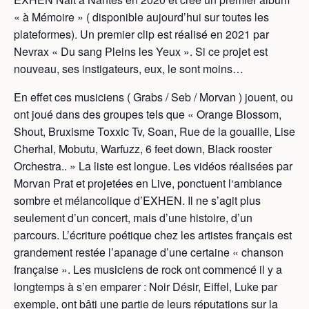
« à Mémoire » ( disponible aujourd’hui sur toutes les
plateformes). Un premier clip est réalisé en 2021 par
Nevrax « Du sang Pleins les Yeux ». Si ce projet est
nouveau, ses instigateurs, eux, le sont moins…
En effet ces musiciens ( Grabs / Seb / Morvan ) jouent, ou
ont joué dans des groupes tels que « Orange Blossom,
Shout, Bruxisme Toxxic Tv, Soan, Rue de la gouaille, Lise
Cherhal, Mobutu, Warfuzz, 6 feet down, Black rooster
Orchestra.. » La liste est longue. Les vidéos réalisées par
Morvan Prat et projetées en Live, ponctuent l‘ambiance
sombre et mélancolique d’EXHEN. Il ne s’agit plus
seulement d’un concert, mais d’une histoire, d’un
parcours. L’écriture poétique chez les artistes français est
grandement restée l’apanage d’une certaine « chanson
française ». Les musiciens de rock ont commencé il y a
longtemps à s’en emparer : Noir Désir, Eiffel, Luke par
exemple, ont bâti une partie de leurs réputations sur la