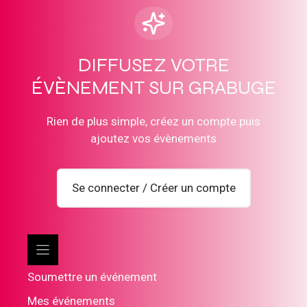
DIFFUSEZ VOTRE
ÉVÈNEMENT SUR GRABUGE
Rien de plus simple, créez un compte puis
ajoutez vos évènements
Se connecter / Créer un compte
Soumettre un événement
Mes événements