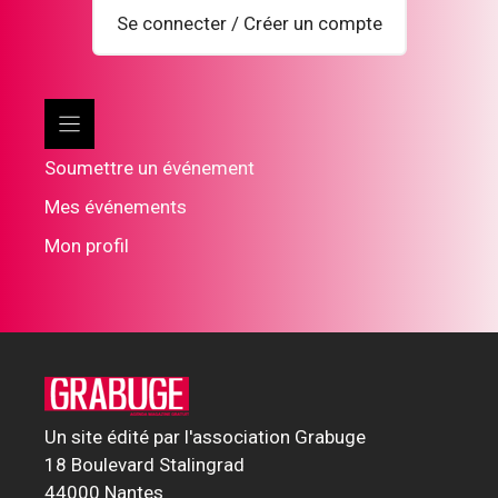
Se connecter / Créer un compte
Soumettre un événement
Mes événements
Mon profil
Un site édité par l'association Grabuge
18 Boulevard Stalingrad
44000 Nantes