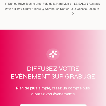
LE SALON Abstrack
Nantes Rave Techno pres. Fête de la Hard Music
w/ Von Bikräv, Urumi & more @Warehouse Nantes
à la Cocotte Solidaire
DIFFUSEZ VOTRE
ÉVÈNEMENT SUR GRABUGE
Rien de plus simple, créez un compte puis
ajoutez vos évènements