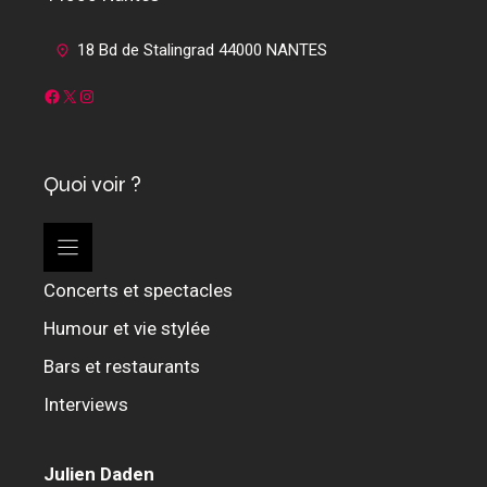
18 Bd de Stalingrad 44000 NANTES
Facebook
X
Instagram
Quoi voir ?
Concerts et spectacles
Humour et vie stylée
Bars et restaurants
Interviews
Julien Daden