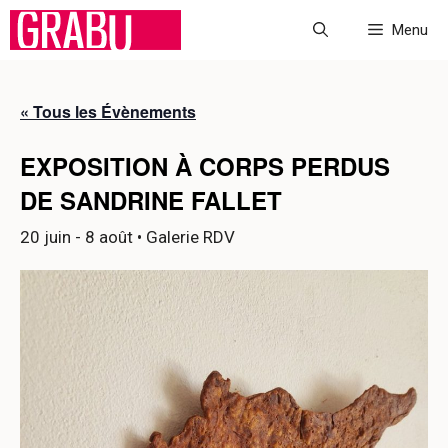
Aller
Menu
au
contenu
« Tous les Évènements
EXPOSITION À CORPS PERDUS
DE SANDRINE FALLET
20 juin
-
8 août
• Galerie RDV