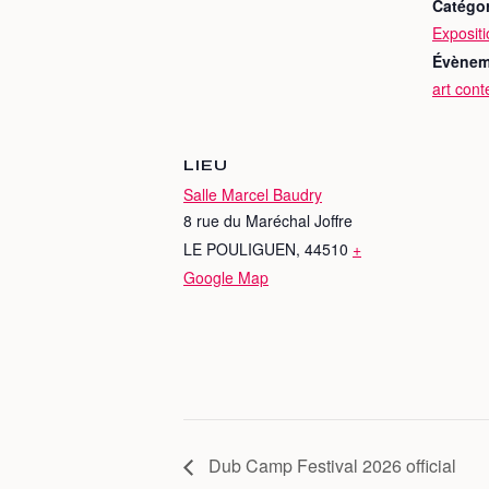
Catégo
Expositi
Évènem
art con
LIEU
Salle Marcel Baudry
8 rue du Maréchal Joffre
LE POULIGUEN
,
44510
+
Google Map
Dub Camp Festival 2026 official