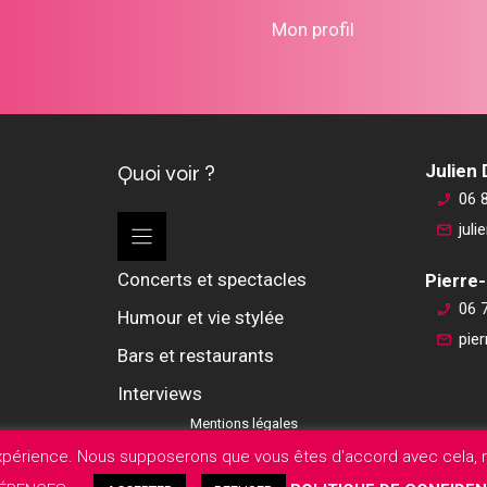
Mon profil
Quoi voir ?
Julien
06 
jul
Concerts et spectacles
Pierre-
06 
Humour et vie stylée
pie
Bars et restaurants
Interviews
Mentions légales
expérience. Nous supposerons que vous êtes d'accord avec cela, m