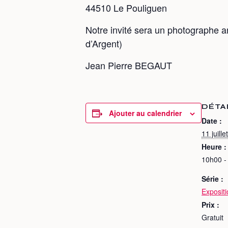
44510 Le Pouliguen
Notre invité sera un photographe ar
d’Argent)
Jean Pierre BEGAUT
DÉTA
Ajouter au calendrier
Date :
11 juillet
Heure :
10h00 -
Série :
Exposit
Prix :
Gratuit