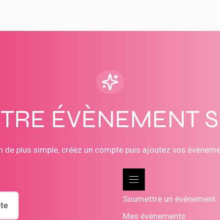
OTRE ÉVÈNEMENT 
n de plus simple, créez un compte puis ajoutez vos évènem
Soumettre un événement
te
Mes événements