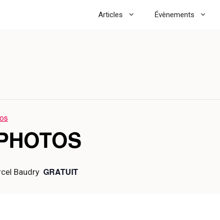
Articles
Évènements
tos
 PHOTOS
GRATUIT
rcel Baudry