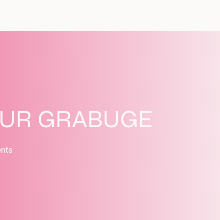
SUR GRABUGE
ents