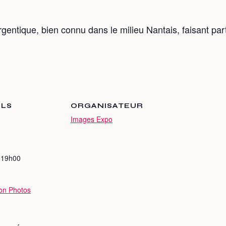
gentique, bien connu dans le milieu Nantais, faisant par
ILS
ORGANISATEUR
Images Expo
 19h00
ion Photos