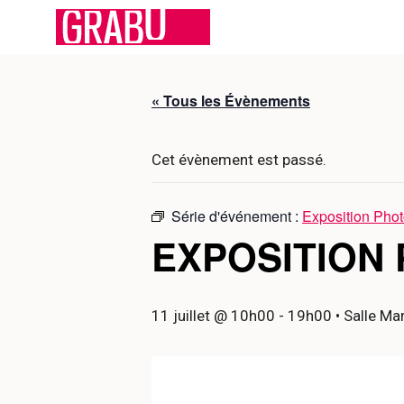
Aller
au
contenu
« Tous les Évènements
Cet évènement est passé.
Série d'événement :
Exposition Pho
EXPOSITION
11 juillet @ 10h00
-
19h00
• Salle Ma