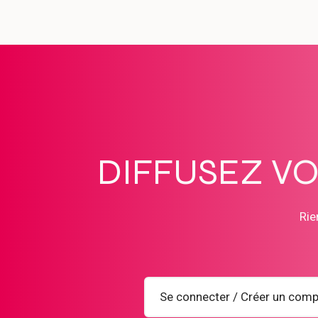
DIFFUSEZ V
Rie
Se connecter / Créer un comp